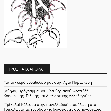
ΠΡΌΣΦΑΤΑ ΆΡΘΡΑ
Για το νεκρό συνάδελφό μας στην Αγία Παρασκευή
[Αθήνα] Πρόγραμμα 8ου Ελευθεριακού Φεστιβάλ
Κοινωνικής, Ταξικής και Διεθνιστικής Αλληλεγγύης
[Τρίκαλα] Κάλεσμα στην πανελλαδική διαδήλωση στα
Τρίκαλα για τις εργοδοτικές δολοφονίες στο εργοστάσιο