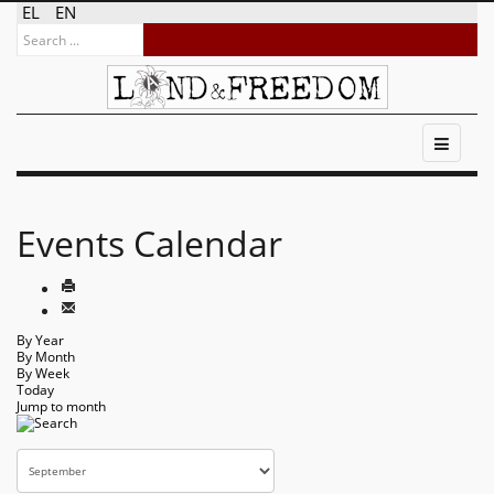
EL
EN
Events Calendar
By Year
By Month
By Week
Today
Jump to month