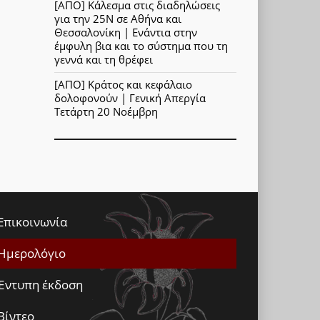
[ΑΠΟ] Κάλεσμα στις διαδηλώσεις
για την 25Ν σε Αθήνα και
Θεσσαλονίκη | Ενάντια στην
έμφυλη βια και το σύστημα που τη
γεννά και τη θρέφει
[ΑΠΟ] Κράτος και κεφάλαιο
δολοφονούν | Γενική Απεργία
Τετάρτη 20 Νοέμβρη
Επικοινωνία
Ημερολόγιο
Έντυπη έκδοση
Βίντεο