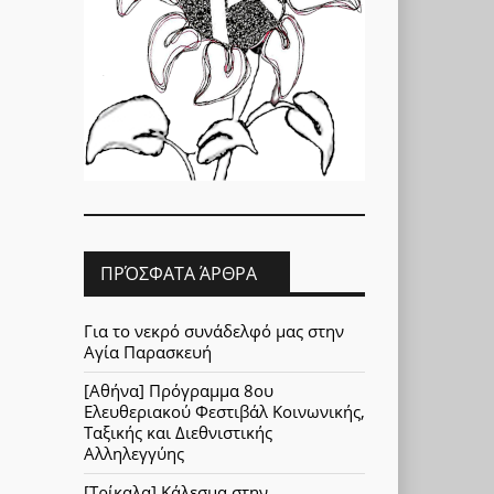
ΠΡΌΣΦΑΤΑ ΆΡΘΡΑ
Για το νεκρό συνάδελφό μας στην
Αγία Παρασκευή
[Αθήνα] Πρόγραμμα 8ου
Ελευθεριακού Φεστιβάλ Κοινωνικής,
Ταξικής και Διεθνιστικής
Αλληλεγγύης
[Τρίκαλα] Κάλεσμα στην