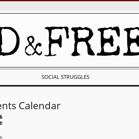
SOCIAL STRUGGLES
ents Calendar
th