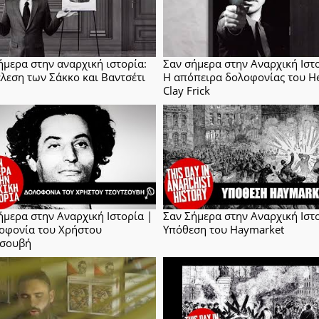
ήμερα στην αναρχική ιστορία:
Σαν σήμερα στην Αναρχική Ιστ
έλεση των Σάκκο και Βαντσέτι
Η απόπειρα δολοφονίας του H
Clay Frick
ήμερα στην Αναρχική Ιστορία |
Σαν Σήμερα στην Αναρχική Ιστ
οφονία του Χρήστου
Υπόθεση του Haymarket
τσουβή