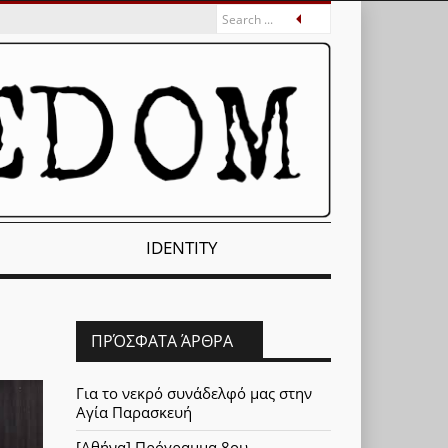
IDENTITY
ΠΡΌΣΦΑΤΑ ΆΡΘΡΑ
Για το νεκρό συνάδελφό μας στην
Αγία Παρασκευή
[Αθήνα] Πρόγραμμα 8ου