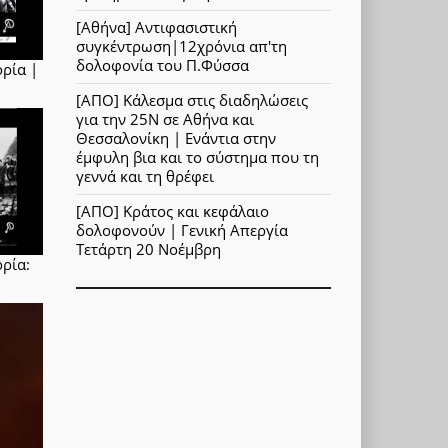
[Αθήνα] Αντιφασιστική
συγκέντρωση|12χρόνια απ'τη
δολοφονία του Π.Φύσσα
ορία |
[ΑΠΟ] Κάλεσμα στις διαδηλώσεις
για την 25Ν σε Αθήνα και
Θεσσαλονίκη | Ενάντια στην
έμφυλη βια και το σύστημα που τη
γεννά και τη θρέφει
[ΑΠΟ] Κράτος και κεφάλαιο
δολοφονούν | Γενική Απεργία
Τετάρτη 20 Νοέμβρη
ρία: