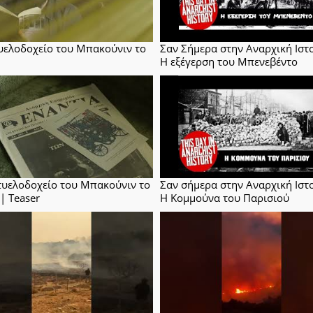
υελοδοχείο του Μπακούνιν το
Σαν Σήμερα στην Αναρχική Ιστ
Η εξέγερση του Μπενεβέντο
τυελοδοχείο του Μπακούνιν το
Σαν σήμερα στην Αναρχική Ιστο
| Teaser
Η Κομμούνα του Παρισιού