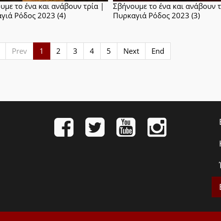
υμε το ένα και ανάβουν τρία |
Σβήνουμε το ένα και ανάβουν τ
γιά Ρόδος 2023 (4)
Πυρκαγιά Ρόδος 2023 (3)
Prev
1
2
3
4
5
Next
End