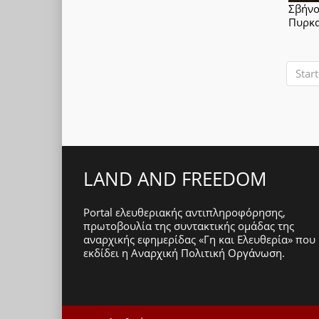
Σβήνο
Πυρκα
Start
LAND AND FREEDOM
Portal ελευθεριακής αντιπληροφόρησης,
πρωτοβουλία της συντακτικής ομάδας της
αναρχικής εφημερίδας «Γη και Ελευθερία» που
εκδίδει η
Αναρχική Πολιτική Οργάνωση
.