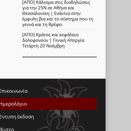
[ΑΠΟ] Κάλεσμα στις διαδηλώσεις
για την 25Ν σε Αθήνα και
Θεσσαλονίκη | Ενάντια στην
έμφυλη βια και το σύστημα που τη
γεννά και τη θρέφει
[ΑΠΟ] Κράτος και κεφάλαιο
δολοφονούν | Γενική Απεργία
Τετάρτη 20 Νοέμβρη
Επικοινωνία
Ημερολόγιο
Έντυπη έκδοση
Βίντεο