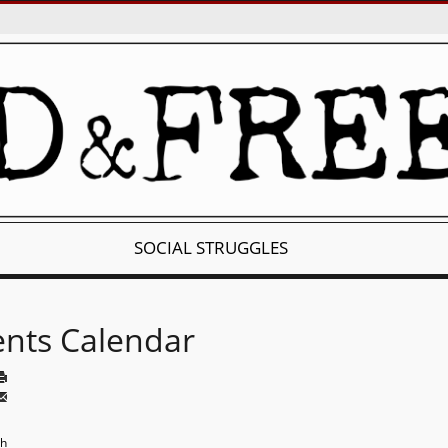
SOCIAL STRUGGLES
ents Calendar
th