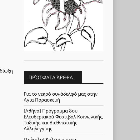
 δίωξη
ΠΡΌΣΦΑΤΑ ΆΡΘΡΑ
Για το νεκρό συνάδελφό μας στην
Αγία Παρασκευή
[Αθήνα] Πρόγραμμα 8ου
Ελευθεριακού Φεστιβάλ Κοινωνικής,
Ταξικής και Διεθνιστικής
Αλληλεγγύης
[Τρίκαλα] Κάλεσμα στην