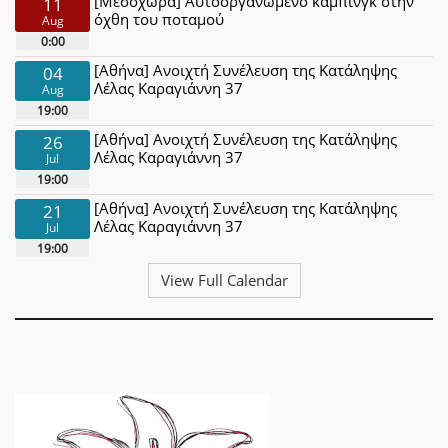
[Μεσοχώρα] Αυτοοργανωμένο κάμπινγκ στην
11
όχθη του ποταμού
Aug
0:00
[Αθήνα] Ανοιχτή Συνέλευση της Κατάληψης
04
Λέλας Καραγιάννη 37
Aug
19:00
[Αθήνα] Ανοιχτή Συνέλευση της Κατάληψης
26
Λέλας Καραγιάννη 37
Jul
19:00
[Αθήνα] Ανοιχτή Συνέλευση της Κατάληψης
21
Λέλας Καραγιάννη 37
Jul
19:00
View Full Calendar