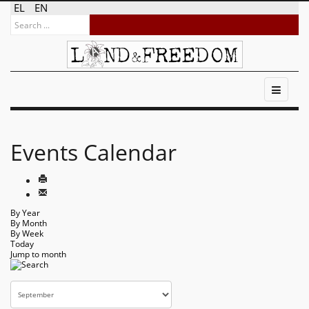
EL
EN
Events Calendar
By Year
By Month
By Week
Today
Jump to month