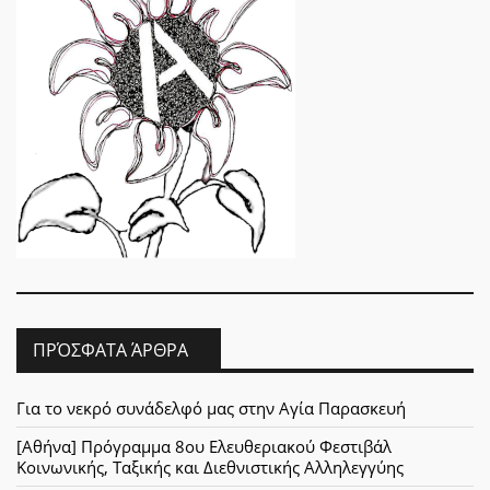
ΠΡΌΣΦΑΤΑ ΆΡΘΡΑ
Για το νεκρό συνάδελφό μας στην Αγία Παρασκευή
[Αθήνα] Πρόγραμμα 8ου Ελευθεριακού Φεστιβάλ
Κοινωνικής, Ταξικής και Διεθνιστικής Αλληλεγγύης