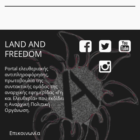
LAND AND
FREEDOM
Portal ελευθεριακής
αντιπληροφόρησης,
πρωτοβουλία της
συντακτικής ομάδας της
αναρχικής εφημερίδας «Γη
και Ελευθερία» που εκδίδει
η
Αναρχική Πολιτική
Οργάνωση
.
Επικοινωνία