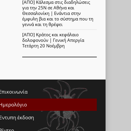
[ΑΠΟ] Κάλεσμα στις διαδηλώσεις
για την 25Ν σε Αθήνα και
Θεσσαλονίκη | Ενάντια στην
έμφυλη βια και το σύστημα που τη
γεννά και τη θρέφει
[ΑΠΟ] Κράτος και κεφάλαιο
δολοφονούν | Γενική Απεργία
Τετάρτη 20 Νοέμβρη
Επικοινωνία
Ημερολόγιο
Έντυπη έκδοση
Βίντεο