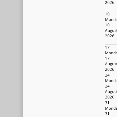
2026
10
Monda
10
Augus
2026
17
Monda
17
Augus
2026
24
Monda
24
Augus
2026
31
Monda
31