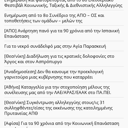
Φεστιβάλ Κοινωνικής, Ταξικής & Διεθνιστικής Αλληλεγγύης
Ενημέρωση από το 8ο Συνέδριο της ΑΠΟ – ΟΣ και
τοποθετήσεις των ομάδων – μελών της
[ΑΠΟ] Ανάρτηση πανό για τα 90 χρόνια από την Ισπανική
Επανάσταση
Για το νεκρό συνάδελφό μας στην Αγία Παρασκευή
[Θεσ/νίκη] Διαδήλωση για τις κρατικές δολοφονίες στο
Άργος και στον Ασπρόπυργο
[Αναδημοσίεση] Δεν θα κανουμε την προεκλογική
γαρνιτούρα μιας κυβέρνησης που καταρρέει
[Αθήνα] Καταγγελία για την στοχοποίηση μέλους της
συνέλευσης μας από την ΛΑΕ/ΑΡΑΣ/ΕΑΑΚ στο ΠΑ.ΠΕΙ.
[Θεσ/νίκη] Συγκέντρωση αλληλεγγύης στους/ις 31
συλληφθέντες/είσες της εκκένωσης της κατειλημμένης
Πρυτανείας ΑΠΘ
[Αφίσα] Για τα 90 χρόνια από την Κοινωνική Επανάσταση