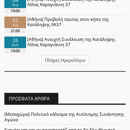
Λέλας Καραγιάννη 37
Αυγ
19:00
[Αθήνα] Προβολή ταινίας στον κήπο της
02
Κατάληψης ΛΚ37
Αυγ
21:00
[Αθήνα] Ανοιχτή Συνέλευση της Κατάληψης
26
Λέλας Καραγιάννη 37
Ιουλ
19:00
Πλήρες Ημερολόγιο
ΠΡΌΣΦΑΤΑ ΆΡΘΡΑ
[Μεσοχώρα] Πολιτικό κάλεσμα της Αυτόνομης Συνάντησης
Αγώνα
Ενημέρωση και φωτορεπορτάζ από το 8ο Ελευθεριακό