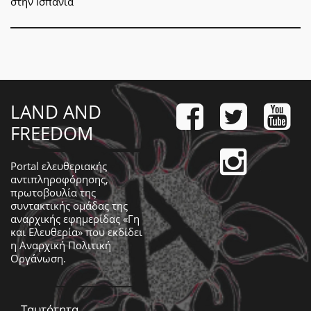
στην Ισπανία
LAND AND
FREEDOM
Portal ελευθεριακής
αντιπληροφόρησης,
πρωτοβουλία της
συντακτικής ομάδας της
αναρχικής εφημερίδας «Γη
και Ελευθερία» που εκδίδει
η
Αναρχική Πολιτική
Οργάνωση
.
Ταυτότητα