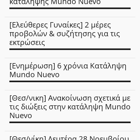
κατάληψης Mundo Nuevo
[Ελεύθερες Γυναίκες] 2 μέρες
προβολών & συζήτησης για τις
εκτρώσεις
[Ενημέρωση] 6 χρόνια Κατάληψη
Mundo Nuevo
[Θεσ/νικη] Ανακοίνωση σχετικά με
τις διώξεις στην κατάληψη Mundo
Nuevo
[Θεσ/νίκη] Δευτέρα 28 Νοεμβρίου