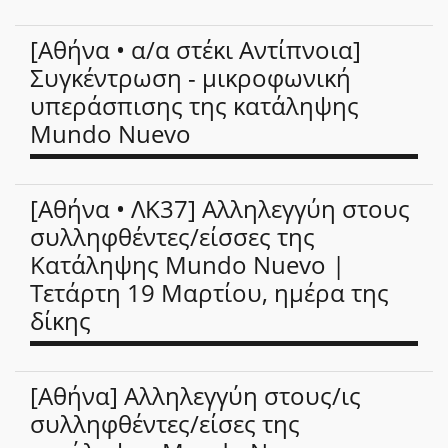
[Αθήνα • α/α στέκι Αντίπνοια]
Συγκέντρωση - μικροφωνική
υπεράσπισης της κατάληψης
Mundo Nuevo
[Αθήνα • ΛΚ37] Αλληλεγγύη στους
συλληφθέντες/είσσες της
Κατάληψης Mundo Nuevo |
Τετάρτη 19 Μαρτίου, ημέρα της
δίκης
[Αθήνα] Αλληλεγγύη στους/ις
συλληφθέντες/είσες της