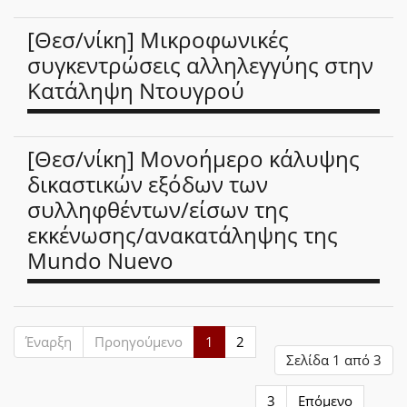
[Θεσ/νίκη] Μικροφωνικές
συγκεντρώσεις αλληλεγγύης στην
Κατάληψη Ντουγρού
[Θεσ/νίκη] Μονοήμερο κάλυψης
δικαστικών εξόδων των
συλληφθέντων/είσων της
εκκένωσης/ανακατάληψης της
Mundo Nuevo
Έναρξη
Προηγούμενο
1
2
Σελίδα 1 από 3
3
Επόμενο