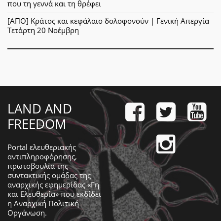
που τη γεννά και τη θρέφει
[ΑΠΟ] Κράτος και κεφάλαιο δολοφονούν | Γενική Απεργία
Τετάρτη 20 Νοέμβρη
LAND AND
FREEDOM
Portal ελευθεριακής
αντιπληροφόρησης,
πρωτοβουλία της
συντακτικής ομάδας της
αναρχικής εφημερίδας «Γη
και Ελευθερία» που εκδίδει
η
Αναρχική Πολιτική
Οργάνωση
.