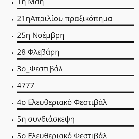
1η Μάη
21ηΑπριλίου πραξικόπημα
25η Νοέμβρη
28 Φλεβάρη
3ο_Φεστιβάλ
4777
4ο Ελευθεριακό Φεστιβάλ
5η συνδιάσκεψη
5ο Ελευθεριακό Φεστιβάλ