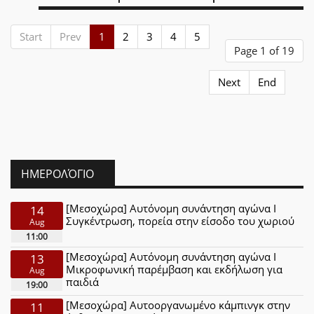
Start
Prev
1
2
3
4
5
Page 1 of 19
Next
End
ΗΜΕΡΟΛΌΓΙΟ
[Μεσοχώρα] Αυτόνομη συνάντηση αγώνα Ι
14
Συγκέντρωση, πορεία στην είσοδο του χωριού
Aug
11:00
[Μεσοχώρα] Αυτόνομη συνάντηση αγώνα Ι
13
Μικροφωνική παρέμβαση και εκδήλωση για
Aug
παιδιά
19:00
[Μεσοχώρα] Αυτοοργανωμένο κάμπινγκ στην
11