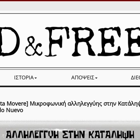
ΙΣΤΟΡΊΑ
ΑΠΌΨΕΙΣ
ΔΙ
eta Movere] Μικροφωνική αλληλεγγύης στην Κατάλη
o Nuevo