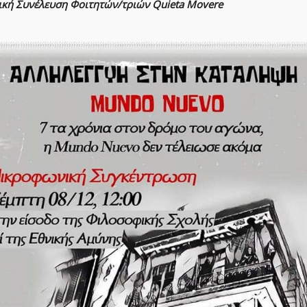
ική Συνέλευση Φοιτητών/τριών Quieta Movere