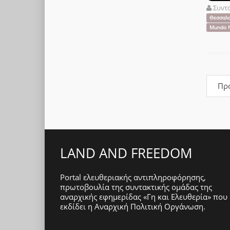
Συντ
Θεσσαλο
Mundo 
Πρ
LAND AND FREEDOM
Portal ελευθεριακής αντιπληροφόρησης,
πρωτοβουλία της συντακτικής ομάδας της
αναρχικής εφημερίδας «Γη και Ελευθερία» που
εκδίδει η
Αναρχική Πολιτική Οργάνωση
.