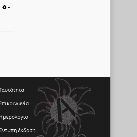
Empty
Ταυτότητα
Επικοινωνία
Ημερολόγιο
Έντυπη έκδοση