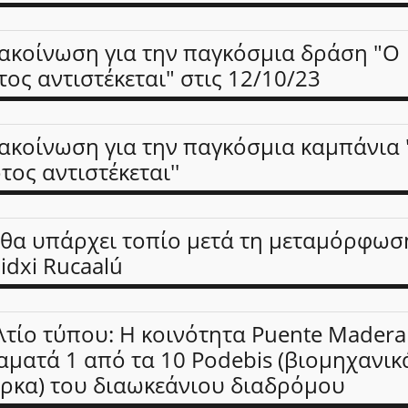
ακοίνωση για την παγκόσμια δράση "Ο
τος αντιστέκεται" στις 12/10/23
ακοίνωση για την παγκόσμια καμπάνια 
τος αντιστέκεται''
 θα υπάρχει τοπίο μετά τη μεταμόρφωσ
idxi Rucaalú
λτίο τύπου: Η κοινότητα Puente Madera
αματά 1 από τα 10 Podebis (βιομηχανικ
ρκα) του διαωκεάνιου διαδρόμου