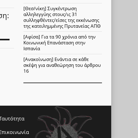
[Θεσ/νίκη] Συγκέντρωση
ση:
αλληλεγγύης στους/ις 31
συλληφθέντες/είσες της εκκένωσης
της κατειλημμένης Πρυτανείας ΑΠΘ
[Αφίσα] Για τα 90 χρόνια από την
Κοινωνική Επανάσταση στην
Ισπανία
[Ανακοίνωση] Ενάντια σε κάθε
σκέψη για αναθεώρηση του άρθρου
16
Ταυτότητα
Επικοινωνία