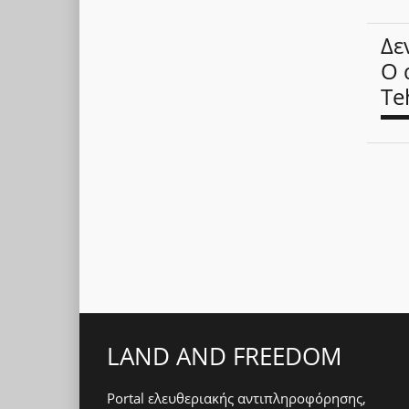
Δε
Ο 
Te
LAND AND FREEDOM
Portal ελευθεριακής αντιπληροφόρησης,