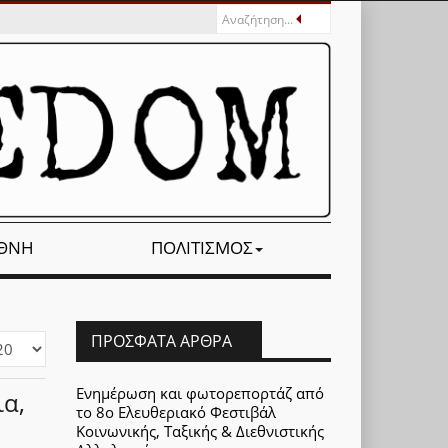
ΕΘΝΉ
ΠΟΛΙΤΙΣΜΌΣ
ΠΡΌΣΦΑΤΑ ΆΡΘΡΑ
φάνιση
Ενημέρωση και φωτορεπορτάζ από
α,
το 8ο Ελευθεριακό Φεστιβάλ
Κοινωνικής, Ταξικής & Διεθνιστικής