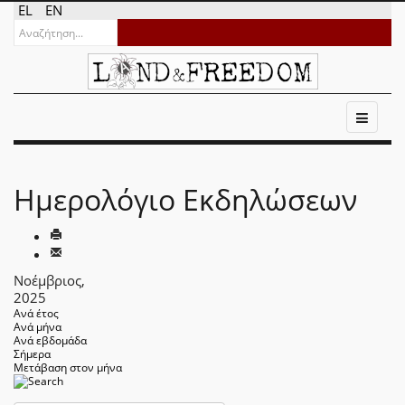
EL
EN
Ημερολόγιο Εκδηλώσεων
Νοέμβριος,
2025
Ανά έτος
Ανά μήνα
Ανά εβδομάδα
Σήμερα
Μετάβαση στον μήνα