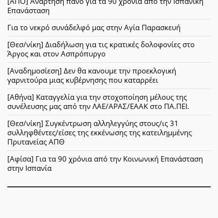
[ΑΠΟ] Ανάρτηση πανό για τα 90 χρόνια από την Ισπανική
Επανάσταση
Για το νεκρό συνάδελφό μας στην Αγία Παρασκευή
[Θεσ/νίκη] Διαδήλωση για τις κρατικές δολοφονίες στο
Άργος και στον Ασπρόπυργο
[Αναδημοσίεση] Δεν θα κανουμε την προεκλογική
γαρνιτούρα μιας κυβέρνησης που καταρρέει
[Αθήνα] Καταγγελία για την στοχοποίηση μέλους της
συνέλευσης μας από την ΛΑΕ/ΑΡΑΣ/ΕΑΑΚ στο ΠΑ.ΠΕΙ.
[Θεσ/νίκη] Συγκέντρωση αλληλεγγύης στους/ις 31
συλληφθέντες/είσες της εκκένωσης της κατειλημμένης
Πρυτανείας ΑΠΘ
[Αφίσα] Για τα 90 χρόνια από την Κοινωνική Επανάσταση
στην Ισπανία