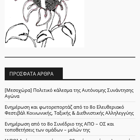
ΠΡΌΣΦΑΤΑ ΆΡΘΡΑ
[Μεσοχώρα] Πολιτικό κάλεσμα της Αυτόνομης Συνάντησης
Αγώνα
Ενημέρωση και φωτορεπορτάζ από το 8ο Ελευθεριακό
Φεστιβάλ Κοινωνικής, Ταξικής & Διεθνιστικής Αλληλεγγύης
Ενημέρωση από το 8ο Συνέδριο της ΑΠΟ – ΟΣ και
τοποθετήσεις των ομάδων – μελών της