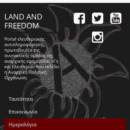
LAND AND
FREEDOM
Portal ελευθεριακής
αντιπληροφόρησης,
πρωτοβουλία της
συντακτικής ομάδας της
αναρχικής εφημερίδας «Γη
και Ελευθερία» που εκδίδει
η
Αναρχική Πολιτική
Οργάνωση
.
Ταυτότητα
Επικοινωνία
Ημερολόγιο