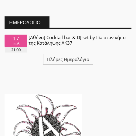
ΗΜΕΡΟΛΌΓΙΟ
[Αθήνα] Cocktail bar & DJ set by Ilia στον κήπο
17
της Κατάληψης ΛΚ37
Ιουλ
21:00
Πλήρες Ημερολόγιο