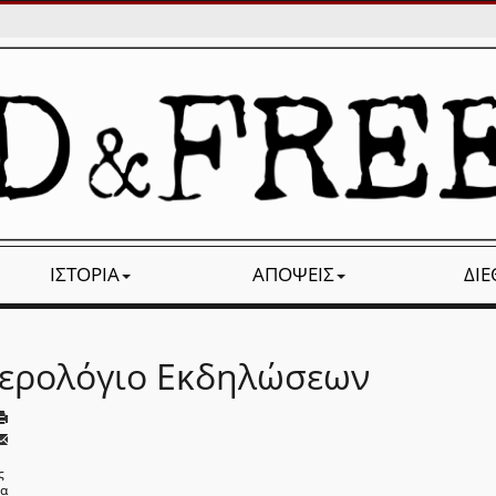
ΙΣΤΟΡΊΑ
ΑΠΌΨΕΙΣ
ΔΙ
ερολόγιο Εκδηλώσεων
ς
να