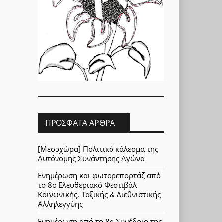
ΠΡΌΣΦΑΤΑ ΆΡΘΡΑ
[Μεσοχώρα] Πολιτικό κάλεσμα της
Αυτόνομης Συνάντησης Αγώνα
Ενημέρωση και φωτορεπορτάζ από
το 8ο Ελευθεριακό Φεστιβάλ
Κοινωνικής, Ταξικής & Διεθνιστικής
Αλληλεγγύης
Ενημέρωση από το 8ο Συνέδριο της