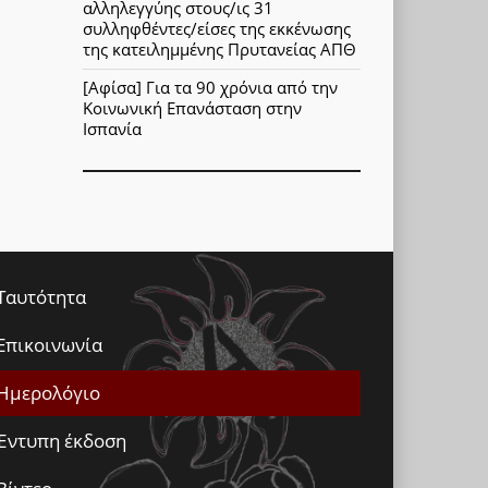
αλληλεγγύης στους/ις 31
συλληφθέντες/είσες της εκκένωσης
της κατειλημμένης Πρυτανείας ΑΠΘ
[Αφίσα] Για τα 90 χρόνια από την
Κοινωνική Επανάσταση στην
Ισπανία
Ταυτότητα
Επικοινωνία
Ημερολόγιο
Έντυπη έκδοση