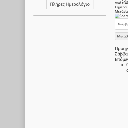
Ανά εβ
Πλήρες Ημερολόγιο
Σήμερα
Μετάβα
Μετάβ
Προηγ
Σάββα
Επόμε