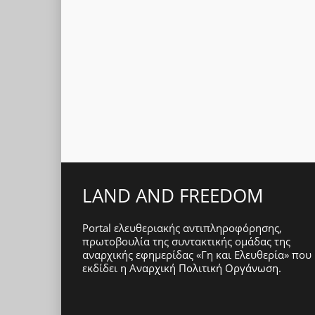
LAND AND FREEDOM
Portal ελευθεριακής αντιπληροφόρησης,
πρωτοβουλία της συντακτικής ομάδας της
αναρχικής εφημερίδας «Γη και Ελευθερία» που
εκδίδει η
Αναρχική Πολιτική Οργάνωση
.