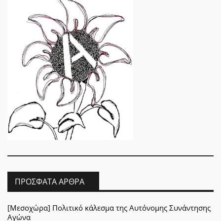
ΠΡΌΣΦΑΤΑ ΆΡΘΡΑ
[Μεσοχώρα] Πολιτικό κάλεσμα της Αυτόνομης Συνάντησης
Αγώνα