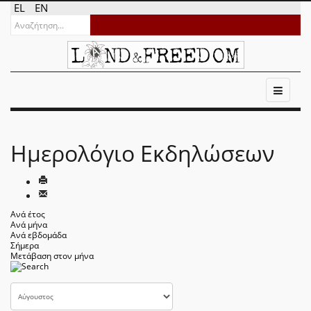
EL
EN
Ημερολόγιο Εκδηλώσεων
Ανά έτος
Ανά μήνα
Ανά εβδομάδα
Σήμερα
Μετάβαση στον μήνα