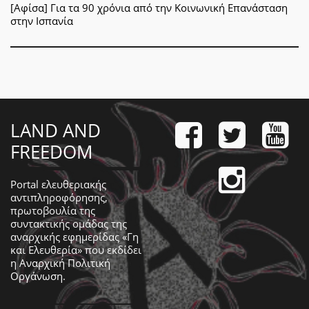
[Αφίσα] Για τα 90 χρόνια από την Κοινωνική Επανάσταση
στην Ισπανία
LAND AND
FREEDOM
Portal ελευθεριακής
αντιπληροφόρησης,
πρωτοβουλία της
συντακτικής ομάδας της
αναρχικής εφημερίδας «Γη
και Ελευθερία» που εκδίδει
η
Αναρχική Πολιτική
Οργάνωση
.