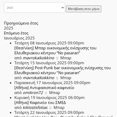
Μετάβαση στον μήνα
Προηγούμενο έτος
2025
Επόμενο έτος
Ιανουάριος 2025
Τετάρτη 08 Ιανουάριος 2025 09:00pm
[Θεσ/νίκη] Μπαρ οικονομικής ενίσχυσης του
Ελευθεριακου κέντρου “No pasaran”
από
mavrokaikokkino
:: Μπαρ
Τετάρτη 15 Ιανουάριος 2025 09:00pm
[Θεσ/νίκη] Post-Punk bar οικονομικής ενίσχυσης του
Ελευθεριακού κέντρου ‘’No pasaran’’
από
mavrokaikokkino
:: Μπαρ
Παρασκευή 17 Ιανουάριος 2025 09:00pm
[Αθήνα] Αντιφασιστικό καφενείο
από
omikron72
:: Μπαρ
Κυριακή 19 Ιανουάριος 2025 06:00pm
[Αθήνα] Καφενείο του ΣΜΕΔ
από
kiklostisfotias
:: Μπαρ
Τετάρτη 22 Ιανουάριος 2025 09:00pm