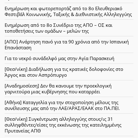
Ενημέρωση και φωτορεπορτάζ από το 8ο Ελευθεριακό
Φεστιβάλ Κοινωνικής, Ταξικής & Διεθνιστικής Αλληλεγγύης
Ενημέρωση από το 8ο Συνέδριο της ΑΠΟ – ΟΣ και
τοποθετήσεις των ομάδων – μελών της
[ΑΠΟ] Ανάρτηση πανό για τα 90 χρόνια από την Ισπανική
Επανάσταση
Για το νεκρό συνάδελφό μας στην Αγία Παρασκευή
[Θεσ/νίκη] Διαδήλωση για τις κρατικές δολοφονίες στο
Άργος και στον Ασπρόπυργο
[Αναδημοσίεση] Δεν θα κανουμε την προεκλογική
γαρνιτούρα μιας κυβέρνησης που καταρρέει
[Αθήνα] Καταγγελία για την στοχοποίηση μέλους της
συνέλευσης μας από την ΛΑΕ/ΑΡΑΣ/ΕΑΑΚ στο ΠΑ.ΠΕΙ.
[Θεσ/νίκη] Συγκέντρωση αλληλεγγύης στους/ις 31
συλληφθέντες/είσες της εκκένωσης της κατειλημμένης
Πρυτανείας ΑΠΘ