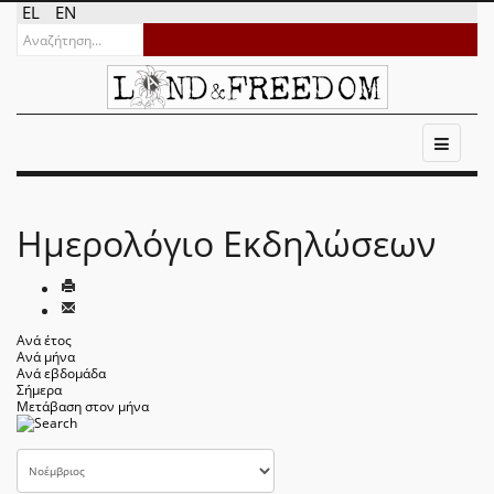
EL
EN
Ημερολόγιο Εκδηλώσεων
Ανά έτος
Ανά μήνα
Ανά εβδομάδα
Σήμερα
Μετάβαση στον μήνα