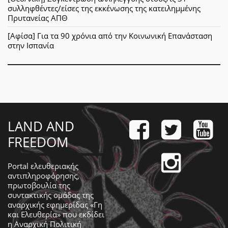
συλληφθέντες/είσες της εκκένωσης της κατειλημμένης
Πρυτανείας ΑΠΘ
[Αφίσα] Για τα 90 χρόνια από την Κοινωνική Επανάσταση
στην Ισπανία
LAND AND
FREEDOM
Portal ελευθεριακής
αντιπληροφόρησης,
πρωτοβουλία της
συντακτικής ομάδας της
αναρχικής εφημερίδας «Γη
και Ελευθερία» που εκδίδει
η
Αναρχική Πολιτική