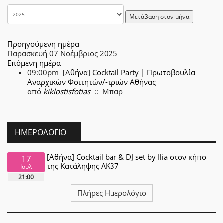
Μετάβαση στον μήνα
Προηγούμενη ημέρα
Παρασκευή 07 Νοέμβριος 2025
Επόμενη ημέρα
09:00pm
[Αθήνα] Cocktail Party | Πρωτοβουλία
Αναρχικών Φοιτητών/-τριών Αθήνας
από
kiklostisfotias
:: Μπαρ
ΗΜΕΡΟΛΌΓΙΟ
[Αθήνα] Cocktail bar & DJ set by Ilia στον κήπο
17
της Κατάληψης ΛΚ37
Ιουλ
21:00
Πλήρες Ημερολόγιο