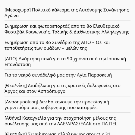
[Μεσοχώρα] Πολιτικό κάλεσμα της Αυτόνομης Συνάντησης
Αγώνα
Ενημέρωση και φωτορεπορτάζ από το 8ο Ελευθεριακό
Φεστιβάλ Κοινωνικής, Ταξικής & Διεθνιστικής Αλληλεγγύης
Ενημέρωση από το 8ο Συνέδριο της ΑΠΟ – ΟΣ και
τοποθετήσεις των ομάδων – μελών της
[ΑΠΟ] Ανάρτηση πανό για τα 90 χρόνια από την Ισπανική
Επανάσταση
Για το νεκρό συνάδελφό μας στην Αγία Παρασκευή
[Θεσ/νίκη] Διαδήλωση για τις κρατικές δολοφονίες στο
Άργος και στον Ασπρόπυργο
[Αναδημοσίεση] Δεν θα κανουμε την προεκλογική
γαρνιτούρα μιας κυβέρνησης που καταρρέει
[Αθήνα] Καταγγελία για την στοχοποίηση μέλους της
συνέλευσης μας από την ΛΑΕ/ΑΡΑΣ/ΕΑΑΚ στο ΠΑ.ΠΕΙ.
[Θεσ/νίκη] Συγκέντρωση αλληλεγγύης στους/ις 31