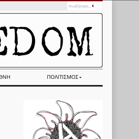
ΕΘΝΉ
ΠΟΛΙΤΙΣΜΌΣ