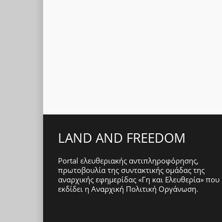
LAND AND FREEDOM
Portal ελευθεριακής αντιπληροφόρησης,
πρωτοβουλία της συντακτικής ομάδας της
αναρχικής εφημερίδας «Γη και Ελευθερία» που
εκδίδει η
Αναρχική Πολιτική Οργάνωση
.