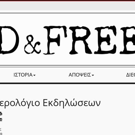
ΙΣΤΟΡΊΑ
ΑΠΌΨΕΙΣ
ΔΙ
ερολόγιο Εκδηλώσεων
ς
να