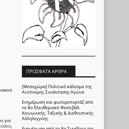
ΠΡΌΣΦΑΤΑ ΆΡΘΡΑ
[Μεσοχώρα] Πολιτικό κάλεσμα της
ριακού
Αυτόνομης Συνάντησης Αγώνα
Ενημέρωση και φωτορεπορτάζ από
το 8ο Ελευθεριακό Φεστιβάλ
Κοινωνικής, Ταξικής & Διεθνιστικής
Αλληλεγγύης
ν για
εύσεις
Ενημέρωση από το 8ο Συνέδριο της