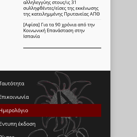
αλληλεγγύης στους/ις 31
συλληφθέντες/είσες της εκκένωσης
της κατειλημμένης Πρυτανείας ΑΠΘ
[Αφίσα] Για τα 90 χρόνια από την
Κοινωνική Επανάσταση στην
Ισπανία
Ταυτότητα
Επικοινωνία
Ημερολόγιο
Έντυπη έκδοση