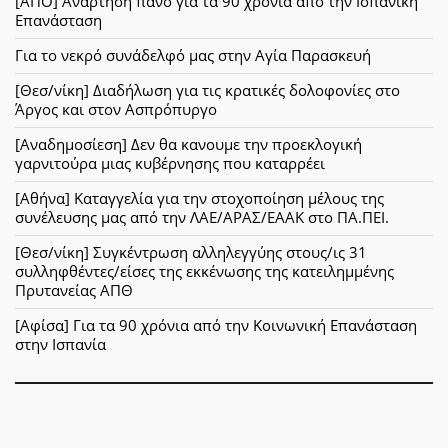
[ΑΠΟ] Ανάρτηση πανό για τα 90 χρόνια από την Ισπανική
Επανάσταση
Για το νεκρό συνάδελφό μας στην Αγία Παρασκευή
[Θεσ/νίκη] Διαδήλωση για τις κρατικές δολοφονίες στο
Άργος και στον Ασπρόπυργο
[Αναδημοσίεση] Δεν θα κανουμε την προεκλογική
γαρνιτούρα μιας κυβέρνησης που καταρρέει
[Αθήνα] Καταγγελία για την στοχοποίηση μέλους της
συνέλευσης μας από την ΛΑΕ/ΑΡΑΣ/ΕΑΑΚ στο ΠΑ.ΠΕΙ.
[Θεσ/νίκη] Συγκέντρωση αλληλεγγύης στους/ις 31
συλληφθέντες/είσες της εκκένωσης της κατειλημμένης
Πρυτανείας ΑΠΘ
[Αφίσα] Για τα 90 χρόνια από την Κοινωνική Επανάσταση
στην Ισπανία