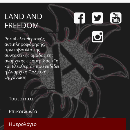
LAND AND
FREEDOM
Portal ελευθεριακής
αντιπληροφόρησης,
πρωτοβουλία της
συντακτικής ομάδας της
αναρχικής εφημερίδας «Γη
και Ελευθερία» που εκδίδει
η
Αναρχική Πολιτική
Οργάνωση
.
Ταυτότητα
Επικοινωνία
Ημερολόγιο