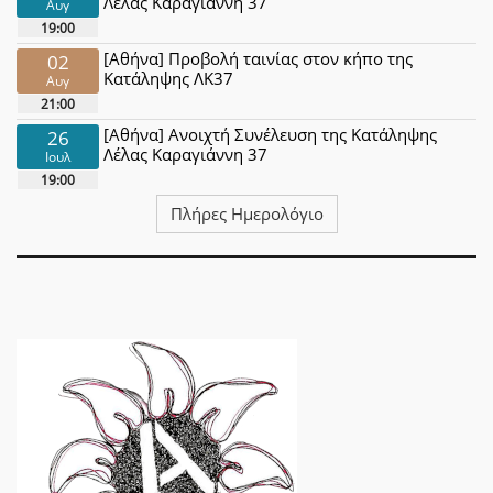
Λέλας Καραγιάννη 37
Αυγ
19:00
[Αθήνα] Προβολή ταινίας στον κήπο της
02
Κατάληψης ΛΚ37
Αυγ
21:00
[Αθήνα] Ανοιχτή Συνέλευση της Κατάληψης
26
Λέλας Καραγιάννη 37
Ιουλ
19:00
Πλήρες Ημερολόγιο