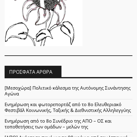
ΠΡΌΣΦΑΤΑ ΆΡΘΡΑ
[Μεσοχώρα] Πολιτικό κάλεσμα της Αυτόνομης Συνάντησης
Αγώνα
Ενημέρωση και φωτορεπορτάζ από το 8ο Ελευθεριακό
Φεστιβάλ Κοινωνικής, Ταξικής & Διεθνιστικής Αλληλεγγύης
Ενημέρωση από το 8ο Συνέδριο της ΑΠΟ – ΟΣ και
τοποθετήσεις των ομάδων – μελών της