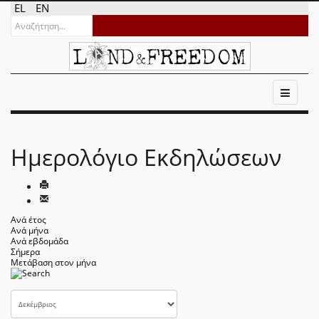
EL
EN
Ημερολόγιο Εκδηλώσεων
Ανά έτος
Ανά μήνα
Ανά εβδομάδα
Σήμερα
Μετάβαση στον μήνα