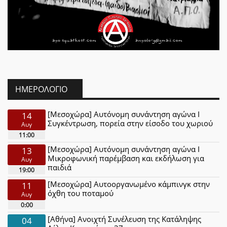
ΗΜΕΡΟΛΌΓΙΟ
[Μεσοχώρα] Αυτόνομη συνάντηση αγώνα Ι
14
Συγκέντρωση, πορεία στην είσοδο του χωριού
Αυγ
11:00
[Μεσοχώρα] Αυτόνομη συνάντηση αγώνα Ι
13
Μικροφωνική παρέμβαση και εκδήλωση για
Αυγ
παιδιά
19:00
[Μεσοχώρα] Αυτοοργανωμένο κάμπινγκ στην
11
όχθη του ποταμού
Αυγ
0:00
[Αθήνα] Ανοιχτή Συνέλευση της Κατάληψης
04