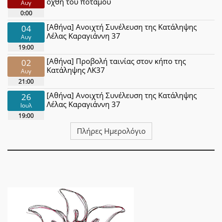
όχθη του ποταμού
Αυγ
0:00
[Αθήνα] Ανοιχτή Συνέλευση της Κατάληψης
04
Λέλας Καραγιάννη 37
Αυγ
19:00
[Αθήνα] Προβολή ταινίας στον κήπο της
02
Κατάληψης ΛΚ37
Αυγ
21:00
[Αθήνα] Ανοιχτή Συνέλευση της Κατάληψης
26
Λέλας Καραγιάννη 37
Ιουλ
19:00
Πλήρες Ημερολόγιο