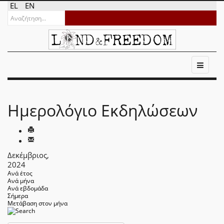
EL
EN
Ημερολόγιο Εκδηλώσεων
Δεκέμβριος,
2024
Ανά έτος
Ανά μήνα
Ανά εβδομάδα
Σήμερα
Μετάβαση στον μήνα