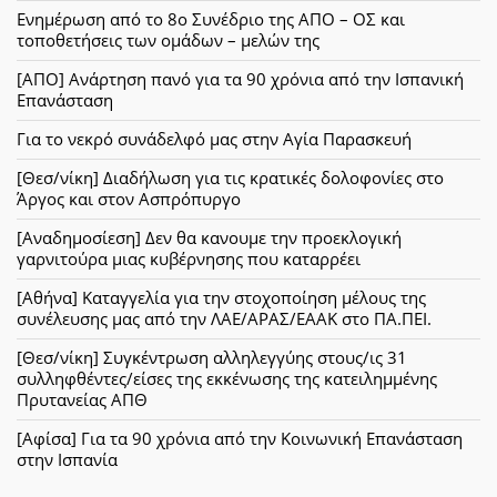
Ενημέρωση από το 8ο Συνέδριο της ΑΠΟ – ΟΣ και
τοποθετήσεις των ομάδων – μελών της
[ΑΠΟ] Ανάρτηση πανό για τα 90 χρόνια από την Ισπανική
Επανάσταση
Για το νεκρό συνάδελφό μας στην Αγία Παρασκευή
[Θεσ/νίκη] Διαδήλωση για τις κρατικές δολοφονίες στο
Άργος και στον Ασπρόπυργο
[Αναδημοσίεση] Δεν θα κανουμε την προεκλογική
γαρνιτούρα μιας κυβέρνησης που καταρρέει
[Αθήνα] Καταγγελία για την στοχοποίηση μέλους της
συνέλευσης μας από την ΛΑΕ/ΑΡΑΣ/ΕΑΑΚ στο ΠΑ.ΠΕΙ.
[Θεσ/νίκη] Συγκέντρωση αλληλεγγύης στους/ις 31
συλληφθέντες/είσες της εκκένωσης της κατειλημμένης
Πρυτανείας ΑΠΘ
[Αφίσα] Για τα 90 χρόνια από την Κοινωνική Επανάσταση
στην Ισπανία