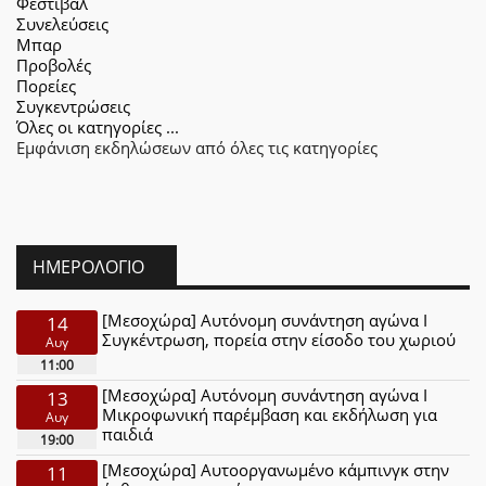
Φεστιβάλ
Συνελεύσεις
Μπαρ
Προβολές
Πορείες
Συγκεντρώσεις
Όλες οι κατηγορίες ...
Εμφάνιση εκδηλώσεων από όλες τις κατηγορίες
ΗΜΕΡΟΛΌΓΙΟ
[Μεσοχώρα] Αυτόνομη συνάντηση αγώνα Ι
14
Συγκέντρωση, πορεία στην είσοδο του χωριού
Αυγ
11:00
[Μεσοχώρα] Αυτόνομη συνάντηση αγώνα Ι
13
Μικροφωνική παρέμβαση και εκδήλωση για
Αυγ
παιδιά
19:00
[Μεσοχώρα] Αυτοοργανωμένο κάμπινγκ στην
11