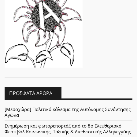
ΠΡΌΣΦΑΤΑ ΆΡΘΡΑ
[Μεσοχώρα] Πολιτικό κάλεσμα της Αυτόνομης Συνάντησης
Αγώνα
Ενημέρωση και φωτορεπορτάζ από το 8ο Ελευθεριακό
Φεστιβάλ Κοινωνικής, Ταξικής & Διεθνιστικής Αλληλεγγύης