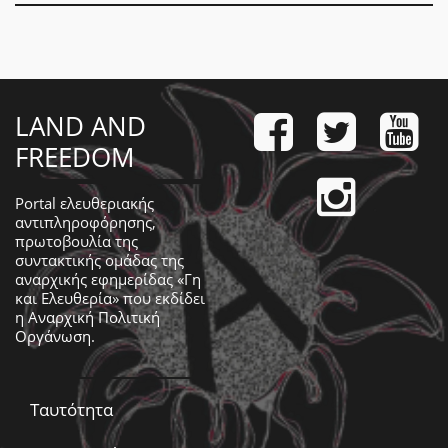
LAND AND
FREEDOM
Portal ελευθεριακής
αντιπληροφόρησης,
πρωτοβουλία της
συντακτικής ομάδας της
αναρχικής εφημερίδας «Γη
και Ελευθερία» που εκδίδει
η
Αναρχική Πολιτική
Οργάνωση
.
Ταυτότητα