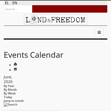
EL
EN
Events Calendar
June,
2026
By Year
By Month
By Week
Today
Jump to month