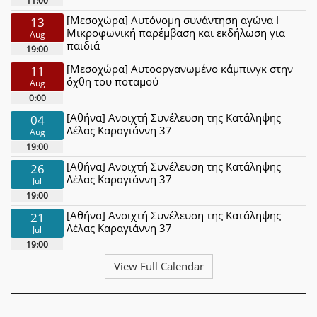
11:00
[Μεσοχώρα] Αυτόνομη συνάντηση αγώνα Ι
13
Μικροφωνική παρέμβαση και εκδήλωση για
Aug
παιδιά
19:00
[Μεσοχώρα] Αυτοοργανωμένο κάμπινγκ στην
11
όχθη του ποταμού
Aug
0:00
[Αθήνα] Ανοιχτή Συνέλευση της Κατάληψης
04
Λέλας Καραγιάννη 37
Aug
19:00
[Αθήνα] Ανοιχτή Συνέλευση της Κατάληψης
26
Λέλας Καραγιάννη 37
Jul
19:00
[Αθήνα] Ανοιχτή Συνέλευση της Κατάληψης
21
Λέλας Καραγιάννη 37
Jul
19:00
View Full Calendar