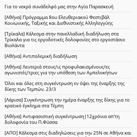
Για το νεκρό συνάδελφό μας στην Αγία Παρασκευή
[Αθήνα] Πρόγραμμα 8ου Ελευθεριακού Φεστιβάλ
Κοινωνικής, Ταξικής και Διεθνιστικής Αλληλεγγύης
[Τρίκαλα] Κάλεσμα στην πανελλαδική διαδήλωση στα
Τρίκαλα για τις εργοδοτικές δολοφονίες στο εργοστάσιο
Βιολάντα
[Αθήνα] Αντιπολεμική διαδήλωση
[Αθήνα] Λευτεριά στους/ις προφυλακισμένους/ες
αγωνιστές/τριες για την υπόθεση των Αμπελοκήπων
Όλοι και όλες στη συγκέντρωση εν όψει της έναρξης της
δίκης των Τεμπών, 23/3
[Λάρισα] Συγκέντρωση την ημέρα έναρξης της δίκης για το
κρατικό έγκλημα στα Τέμπη
[Αθήνα] Αντιφασιστική συγκέντρωση|12χρόνια απ'τη
δολοφονία του Π.Φύσσα
[ΑΠΟ] Κάλεσμα στις διαδηλώσεις για την 25Ν σε Αθήνα και