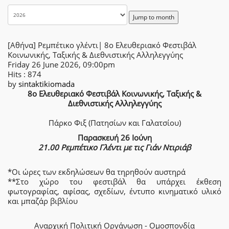
Jump to month
[Αθήνα] Ρεμπέτικο γλέντι| 8ο Ελευθεριακό Φεστιβάλ
Κοινωνικής, Ταξικής & Διεθνιστικής Αλληλεγγύης
Friday 26 June 2026, 09:00pm
Hits
: 874
by
sintaktikiomada
8ο Ελευθεριακό Φεστιβάλ Κοινωνικής, Ταξικής &
Διεθνιστικής Αλληλεγγύης
Πάρκο Φιξ (Πατησίων και Γαλατσίου)
Παρασκευή 26 Ιούνη
21.00 Ρεμπέτικο Γλέντι με τις Γιάν Ντιριάβ
*Οι ώρες των εκδηλώσεων θα τηρηθούν αυστηρά
**Στο χώρο του φεστιβάλ θα υπάρχει έκθεση
φωτογραφίας, αφίσας, σχεδίων, έντυπο κινηματικό υλικό
και μπαζάρ βιβλίου
Αναρχική Πολιτική Οργάνωση - Ομοσπονδία