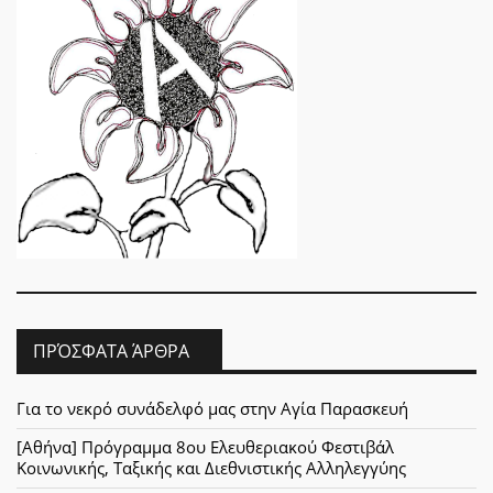
ΠΡΌΣΦΑΤΑ ΆΡΘΡΑ
Για το νεκρό συνάδελφό μας στην Αγία Παρασκευή
[Αθήνα] Πρόγραμμα 8ου Ελευθεριακού Φεστιβάλ
Κοινωνικής, Ταξικής και Διεθνιστικής Αλληλεγγύης