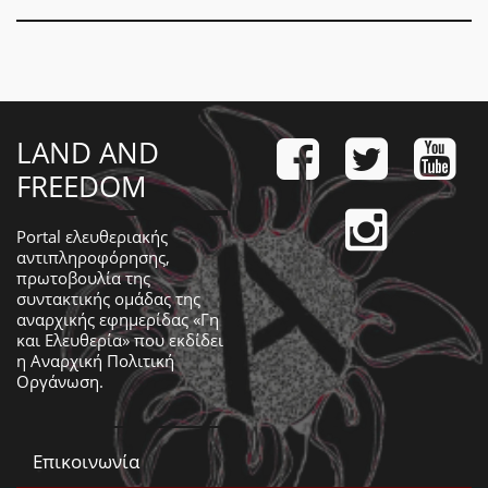
LAND AND
FREEDOM
Portal ελευθεριακής
αντιπληροφόρησης,
πρωτοβουλία της
συντακτικής ομάδας της
αναρχικής εφημερίδας «Γη
και Ελευθερία» που εκδίδει
η
Αναρχική Πολιτική
Οργάνωση
.
Επικοινωνία