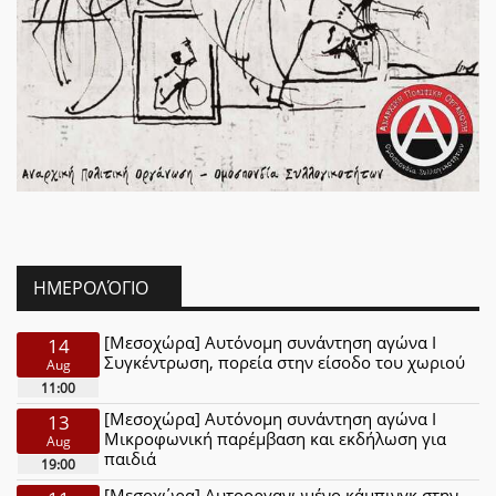
ΗΜΕΡΟΛΌΓΙΟ
[Μεσοχώρα] Αυτόνομη συνάντηση αγώνα Ι
14
Συγκέντρωση, πορεία στην είσοδο του χωριού
Aug
11:00
[Μεσοχώρα] Αυτόνομη συνάντηση αγώνα Ι
13
Μικροφωνική παρέμβαση και εκδήλωση για
Aug
παιδιά
19:00
[Μεσοχώρα] Αυτοοργανωμένο κάμπινγκ στην