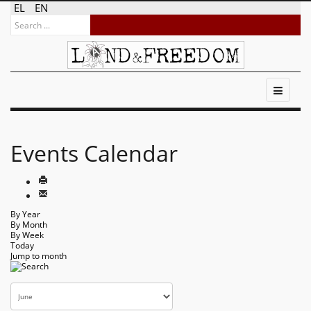
EL
EN
Events Calendar
By Year
By Month
By Week
Today
Jump to month