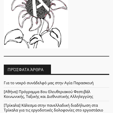
ΠΡΌΣΦΑΤΑ ΆΡΘΡΑ
Για το νεκρό συνάδελφό μας στην Αγία Παρασκευή
[Αθήνα] Πρόγραμμα 8ου Ελευθεριακού Φεστιβάλ
Κοινωνικής, Ταξικής και Διεθνιστικής Αλληλεγγύης
[Τρίκαλα] Κάλεσμα στην πανελλαδική διαδήλωση στα
Τρίκαλα για τις εργοδοτικές δολοφονίες στο εργοστάσιο