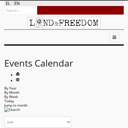
EL
EN
Events Calendar
By Year
By Month
By Week
Today
Jump to month