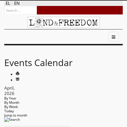
EL
EN
Events Calendar
April,
2026
By Year
By Month
By Week
Today
Jump to month