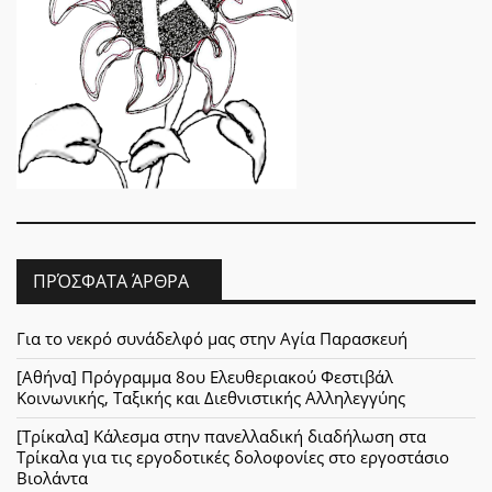
ΠΡΌΣΦΑΤΑ ΆΡΘΡΑ
Για το νεκρό συνάδελφό μας στην Αγία Παρασκευή
[Αθήνα] Πρόγραμμα 8ου Ελευθεριακού Φεστιβάλ
Κοινωνικής, Ταξικής και Διεθνιστικής Αλληλεγγύης
[Τρίκαλα] Κάλεσμα στην πανελλαδική διαδήλωση στα
Τρίκαλα για τις εργοδοτικές δολοφονίες στο εργοστάσιο
Βιολάντα