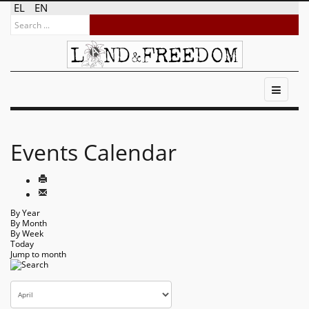
EL
EN
Events Calendar
By Year
By Month
By Week
Today
Jump to month