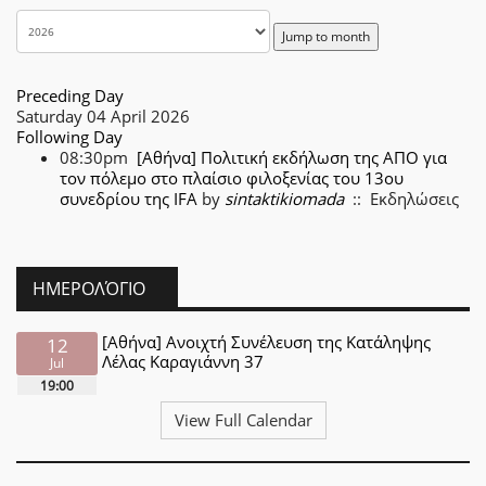
Jump to month
Preceding Day
Saturday 04 April 2026
Following Day
08:30pm
[Αθήνα] Πολιτική εκδήλωση της ΑΠΟ για
τον πόλεμο στο πλαίσιο φιλοξενίας του 13ου
συνεδρίου της IFA
by
sintaktikiomada
:: Εκδηλώσεις
ΗΜΕΡΟΛΌΓΙΟ
[Αθήνα] Ανοιχτή Συνέλευση της Κατάληψης
12
Λέλας Καραγιάννη 37
Jul
19:00
View Full Calendar