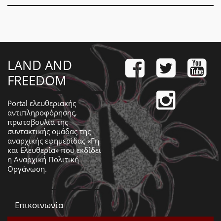
LAND AND
FREEDOM
Portal ελευθεριακής
αντιπληροφόρησης,
πρωτοβουλία της
συντακτικής ομάδας της
αναρχικής εφημερίδας «Γη
και Ελευθερία» που εκδίδει
η
Αναρχική Πολιτική
Οργάνωση
.
Επικοινωνία