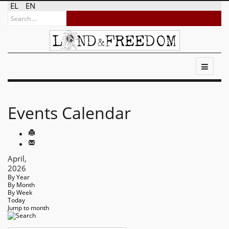
EL
EN
Events Calendar
April,
2026
By Year
By Month
By Week
Today
Jump to month