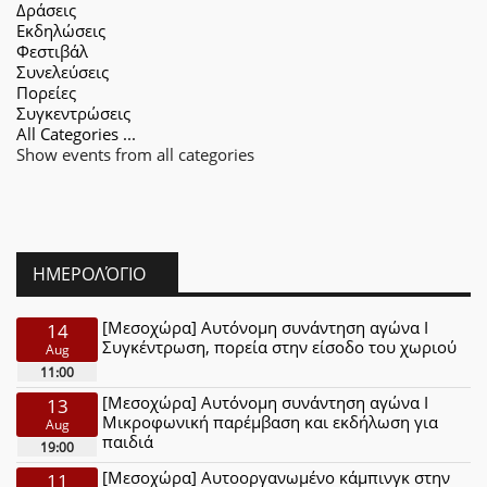
Δράσεις
Εκδηλώσεις
Φεστιβάλ
Συνελεύσεις
Πορείες
Συγκεντρώσεις
All Categories ...
Show events from all categories
ΗΜΕΡΟΛΌΓΙΟ
[Μεσοχώρα] Αυτόνομη συνάντηση αγώνα Ι
14
Συγκέντρωση, πορεία στην είσοδο του χωριού
Aug
11:00
[Μεσοχώρα] Αυτόνομη συνάντηση αγώνα Ι
13
Μικροφωνική παρέμβαση και εκδήλωση για
Aug
παιδιά
19:00
[Μεσοχώρα] Αυτοοργανωμένο κάμπινγκ στην
11