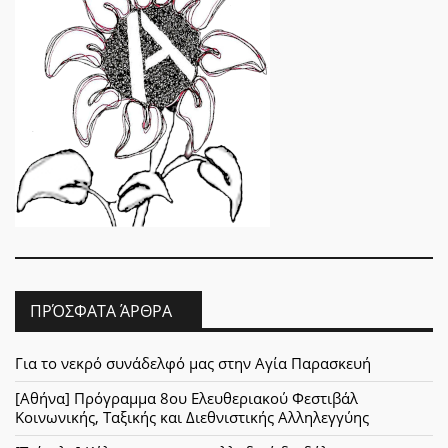
ΠΡΌΣΦΑΤΑ ΆΡΘΡΑ
Για το νεκρό συνάδελφό μας στην Αγία Παρασκευή
[Αθήνα] Πρόγραμμα 8ου Ελευθεριακού Φεστιβάλ
Κοινωνικής, Ταξικής και Διεθνιστικής Αλληλεγγύης