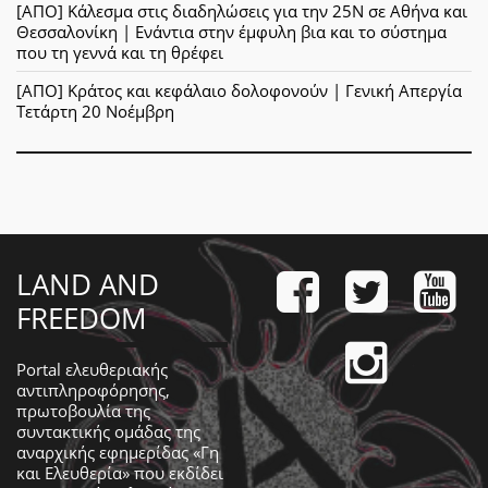
[ΑΠΟ] Κάλεσμα στις διαδηλώσεις για την 25Ν σε Αθήνα και
Θεσσαλονίκη | Ενάντια στην έμφυλη βια και το σύστημα
που τη γεννά και τη θρέφει
[ΑΠΟ] Κράτος και κεφάλαιο δολοφονούν | Γενική Απεργία
Τετάρτη 20 Νοέμβρη
LAND AND
FREEDOM
Portal ελευθεριακής
αντιπληροφόρησης,
πρωτοβουλία της
συντακτικής ομάδας της
αναρχικής εφημερίδας «Γη
και Ελευθερία» που εκδίδει