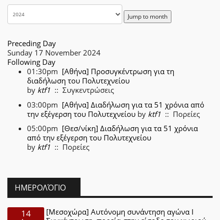
Jump to month
Preceding Day
Sunday 17 November 2024
Following Day
01:30pm
[Αθήνα] Προσυγκέντρωση για τη
διαδήλωση του Πολυτεχνείου
by
ktf1
:: Συγκεντρώσεις
03:00pm
[Αθήνα] Διαδήλωση για τα 51 χρόνια από
την εξέγερση του Πολυτεχνείου
by
ktf1
:: Πορείες
05:00pm
[Θεσ/νίκη] Διαδήλωση για τα 51 χρόνια
από την εξέγερση του Πολυτεχνείου
by
ktf1
:: Πορείες
ΗΜΕΡΟΛΌΓΙΟ
[Μεσοχώρα] Αυτόνομη συνάντηση αγώνα Ι
14