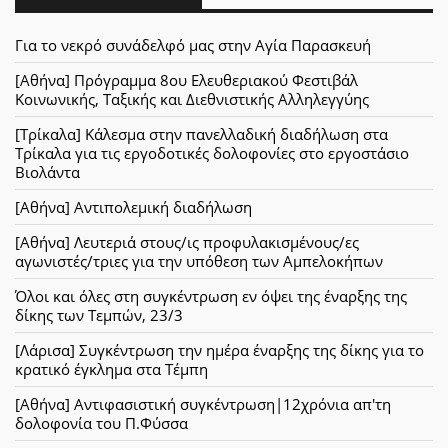
Για το νεκρό συνάδελφό μας στην Αγία Παρασκευή
[Αθήνα] Πρόγραμμα 8ου Ελευθεριακού Φεστιβάλ
Κοινωνικής, Ταξικής και Διεθνιστικής Αλληλεγγύης
[Τρίκαλα] Κάλεσμα στην πανελλαδική διαδήλωση στα
Τρίκαλα για τις εργοδοτικές δολοφονίες στο εργοστάσιο
Βιολάντα
[Αθήνα] Αντιπολεμική διαδήλωση
[Αθήνα] Λευτεριά στους/ις προφυλακισμένους/ες
αγωνιστές/τριες για την υπόθεση των Αμπελοκήπων
Όλοι και όλες στη συγκέντρωση εν όψει της έναρξης της
δίκης των Τεμπών, 23/3
[Λάρισα] Συγκέντρωση την ημέρα έναρξης της δίκης για το
κρατικό έγκλημα στα Τέμπη
[Αθήνα] Αντιφασιστική συγκέντρωση|12χρόνια απ'τη
δολοφονία του Π.Φύσσα