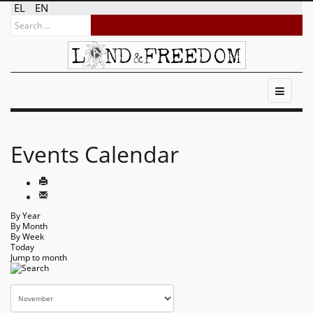
EL
EN
Events Calendar
By Year
By Month
By Week
Today
Jump to month