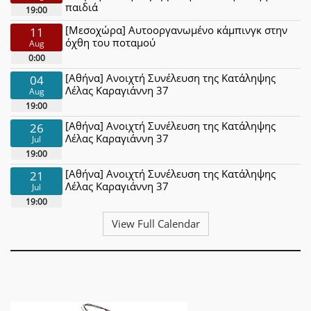
παιδιά
19:00
[Μεσοχώρα] Αυτοοργανωμένο κάμπινγκ στην
11
όχθη του ποταμού
Aug
0:00
[Αθήνα] Ανοιχτή Συνέλευση της Κατάληψης
04
Λέλας Καραγιάννη 37
Aug
19:00
[Αθήνα] Ανοιχτή Συνέλευση της Κατάληψης
26
Λέλας Καραγιάννη 37
Jul
19:00
[Αθήνα] Ανοιχτή Συνέλευση της Κατάληψης
21
Λέλας Καραγιάννη 37
Jul
19:00
View Full Calendar