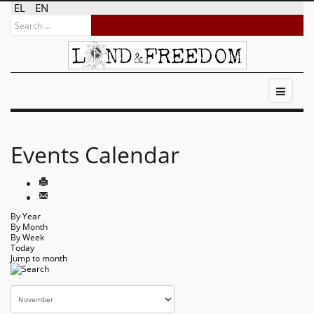
EL
EN
Events Calendar
By Year
By Month
By Week
Today
Jump to month