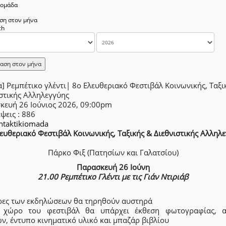
δομάδα
ση στον μήνα
αση στον μήνα
] Ρεμπέτικο γλέντι| 8ο Ελευθεριακό Φεστιβάλ Κοινωνικής, Ταξι
στικής Αλληλεγγύης
κευή 26 Ιούνιος 2026, 09:00pm
έψεις
: 886
intaktikiomada
ευθεριακό Φεστιβάλ Κοινωνικής, Ταξικής & Διεθνιστικής Αλληλ
Πάρκο Φιξ (Πατησίων και Γαλατσίου)
Παρασκευή 26 Ιούνη
21.00 Ρεμπέτικο Γλέντι με τις Γιάν Ντιριάβ
ρες των εκδηλώσεων θα τηρηθούν αυστηρά
 χώρο του φεστιβάλ θα υπάρχει έκθεση φωτογραφίας, α
ν, έντυπο κινηματικό υλικό και μπαζάρ βιβλίου