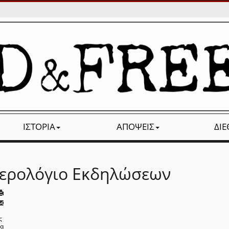
ΙΣΤΟΡΊΑ
ΑΠΌΨΕΙΣ
ΔΙ
ερολόγιο Εκδηλώσεων
ς
να