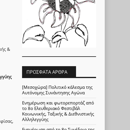
κής &
ΠΡΌΣΦΑΤΑ ΆΡΘΡΑ
εγγύης
[Μεσοχώρα] Πολιτικό κάλεσμα της
Αυτόνομης Συνάντησης Αγώνα
Ενημέρωση και φωτορεπορτάζ από
το 8ο Ελευθεριακό Φεστιβάλ
Κοινωνικής, Ταξικής & Διεθνιστικής
Αλληλεγγύης
φίσας,
Ενημέρωση από το 8ο Συνέδριο της