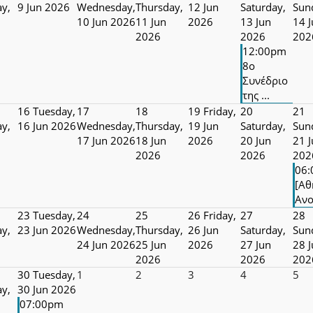
y,
9 Jun 2026
Wednesday,
Thursday,
12 Jun
Saturday,
Sun
10 Jun 2026
11 Jun
2026
13 Jun
14 
2026
2026
202
12:00pm
8ο
Συνέδριο
της ...
16
Tuesday,
17
18
19
Friday,
20
21
y,
16 Jun 2026
Wednesday,
Thursday,
19 Jun
Saturday,
Sun
17 Jun 2026
18 Jun
2026
20 Jun
21 
2026
2026
202
06
[Αθ
Ανο
23
Tuesday,
24
25
26
Friday,
27
28
y,
23 Jun 2026
Wednesday,
Thursday,
26 Jun
Saturday,
Sun
24 Jun 2026
25 Jun
2026
27 Jun
28 
2026
2026
202
30
Tuesday,
1
2
3
4
5
y,
30 Jun 2026
07:00pm