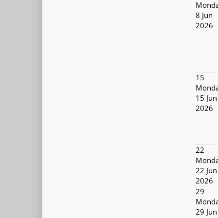
Monda
8 Jun
2026
15
Monda
15 Jun
2026
22
Monda
22 Jun
2026
29
Monda
29 Jun