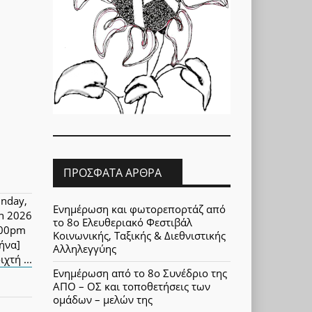
ΠΡΌΣΦΑΤΑ ΆΡΘΡΑ
nday,
Ενημέρωση και φωτορεπορτάζ από
un 2026
το 8ο Ελευθεριακό Φεστιβάλ
:00pm
Κοινωνικής, Ταξικής & Διεθνιστικής
ήνα]
Αλληλεγγύης
ιχτή ...
Ενημέρωση από το 8ο Συνέδριο της
ΑΠΟ – ΟΣ και τοποθετήσεις των
ομάδων – μελών της