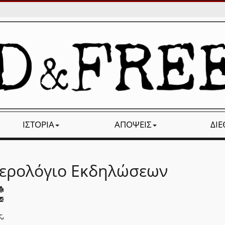
ΙΣΤΟΡΊΑ
ΑΠΌΨΕΙΣ
ΔΙ
ερολόγιο Εκδηλώσεων
ς,