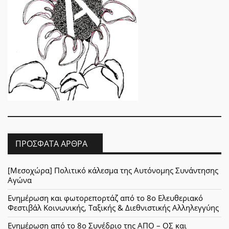
ΠΡΌΣΦΑΤΑ ΆΡΘΡΑ
[Μεσοχώρα] Πολιτικό κάλεσμα της Αυτόνομης Συνάντησης
Αγώνα
Ενημέρωση και φωτορεπορτάζ από το 8ο Ελευθεριακό
Φεστιβάλ Κοινωνικής, Ταξικής & Διεθνιστικής Αλληλεγγύης
Ενημέρωση από το 8ο Συνέδριο της ΑΠΟ – ΟΣ και