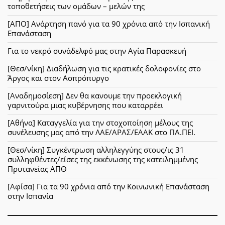
τοποθετήσεις των ομάδων – μελών της
[ΑΠΟ] Ανάρτηση πανό για τα 90 χρόνια από την Ισπανική
Επανάσταση
Για το νεκρό συνάδελφό μας στην Αγία Παρασκευή
[Θεσ/νίκη] Διαδήλωση για τις κρατικές δολοφονίες στο
Άργος και στον Ασπρόπυργο
[Αναδημοσίεση] Δεν θα κανουμε την προεκλογική
γαρνιτούρα μιας κυβέρνησης που καταρρέει
[Αθήνα] Καταγγελία για την στοχοποίηση μέλους της
συνέλευσης μας από την ΛΑΕ/ΑΡΑΣ/ΕΑΑΚ στο ΠΑ.ΠΕΙ.
[Θεσ/νίκη] Συγκέντρωση αλληλεγγύης στους/ις 31
συλληφθέντες/είσες της εκκένωσης της κατειλημμένης
Πρυτανείας ΑΠΘ
[Αφίσα] Για τα 90 χρόνια από την Κοινωνική Επανάσταση
στην Ισπανία