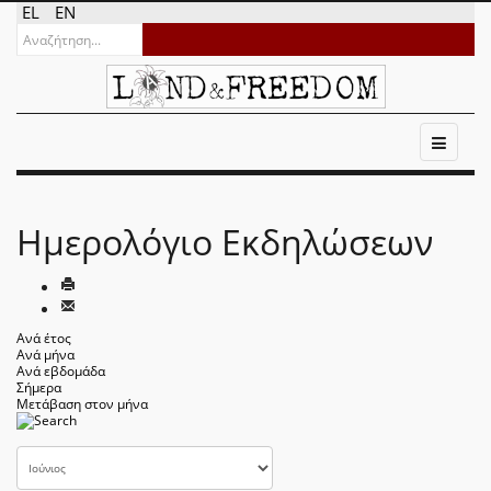
EL
EN
Ημερολόγιο Εκδηλώσεων
Ανά έτος
Ανά μήνα
Ανά εβδομάδα
Σήμερα
Μετάβαση στον μήνα