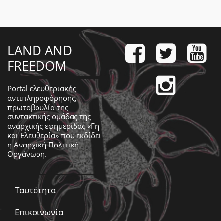
LAND AND
FREEDOM
Portal ελευθεριακής
αντιπληροφόρησης,
πρωτοβουλία της
συντακτικής ομάδας της
αναρχικής εφημερίδας «Γη
και Ελευθερία» που εκδίδει
η
Αναρχική Πολιτική
Οργάνωση
.
Ταυτότητα
Επικοινωνία