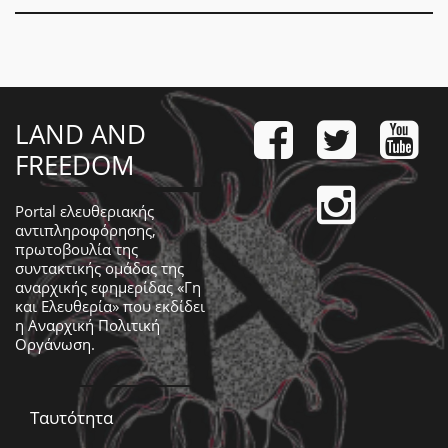
LAND AND
FREEDOM
Portal ελευθεριακής
αντιπληροφόρησης,
πρωτοβουλία της
συντακτικής ομάδας της
αναρχικής εφημερίδας «Γη
και Ελευθερία» που εκδίδει
η
Αναρχική Πολιτική
Οργάνωση
.
Ταυτότητα