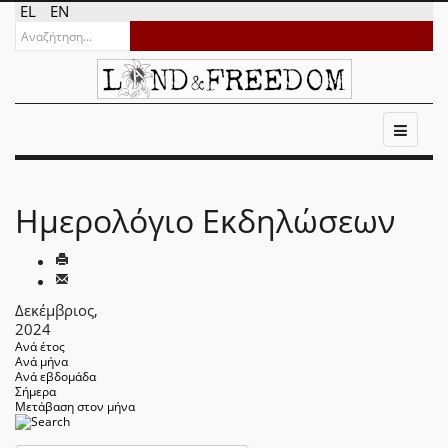
EL
EN
Ημερολόγιο Εκδηλώσεων
Δεκέμβριος,
2024
Ανά έτος
Ανά μήνα
Ανά εβδομάδα
Σήμερα
Μετάβαση στον μήνα