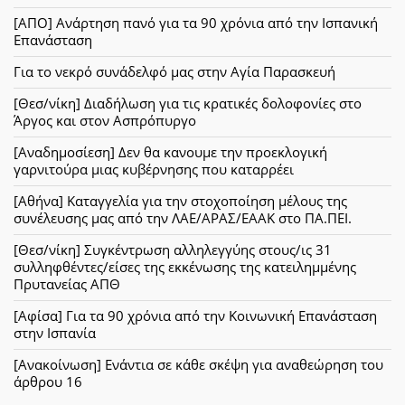
[ΑΠΟ] Ανάρτηση πανό για τα 90 χρόνια από την Ισπανική
Επανάσταση
Για το νεκρό συνάδελφό μας στην Αγία Παρασκευή
[Θεσ/νίκη] Διαδήλωση για τις κρατικές δολοφονίες στο
Άργος και στον Ασπρόπυργο
[Αναδημοσίεση] Δεν θα κανουμε την προεκλογική
γαρνιτούρα μιας κυβέρνησης που καταρρέει
[Αθήνα] Καταγγελία για την στοχοποίηση μέλους της
συνέλευσης μας από την ΛΑΕ/ΑΡΑΣ/ΕΑΑΚ στο ΠΑ.ΠΕΙ.
[Θεσ/νίκη] Συγκέντρωση αλληλεγγύης στους/ις 31
συλληφθέντες/είσες της εκκένωσης της κατειλημμένης
Πρυτανείας ΑΠΘ
[Αφίσα] Για τα 90 χρόνια από την Κοινωνική Επανάσταση
στην Ισπανία
[Ανακοίνωση] Ενάντια σε κάθε σκέψη για αναθεώρηση του
άρθρου 16