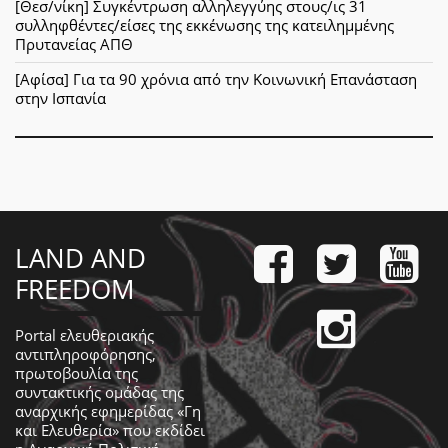
[Θεσ/νίκη] Συγκέντρωση αλληλεγγύης στους/ις 31
συλληφθέντες/είσες της εκκένωσης της κατειλημμένης
Πρυτανείας ΑΠΘ
[Αφίσα] Για τα 90 χρόνια από την Κοινωνική Επανάσταση
στην Ισπανία
LAND AND
FREEDOM
Portal ελευθεριακής
αντιπληροφόρησης,
πρωτοβουλία της
συντακτικής ομάδας της
αναρχικής εφημερίδας «Γη
και Ελευθερία» που εκδίδει