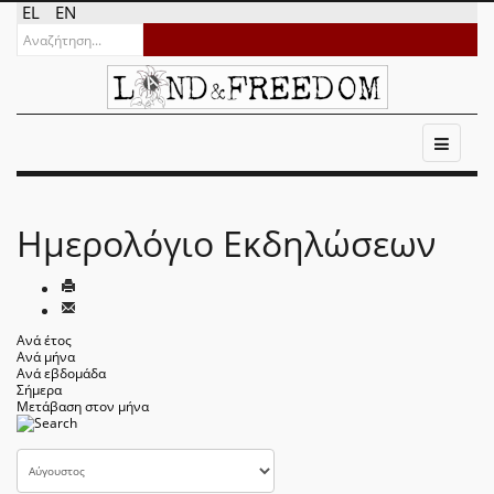
EL
EN
Ημερολόγιο Εκδηλώσεων
Ανά έτος
Ανά μήνα
Ανά εβδομάδα
Σήμερα
Μετάβαση στον μήνα