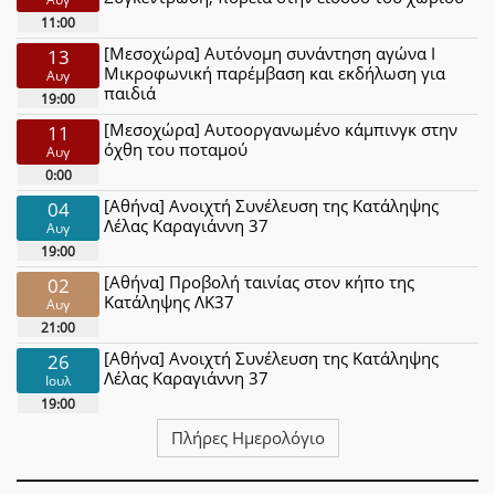
11:00
[Μεσοχώρα] Αυτόνομη συνάντηση αγώνα Ι
13
Μικροφωνική παρέμβαση και εκδήλωση για
Αυγ
παιδιά
19:00
[Μεσοχώρα] Αυτοοργανωμένο κάμπινγκ στην
11
όχθη του ποταμού
Αυγ
0:00
[Αθήνα] Ανοιχτή Συνέλευση της Κατάληψης
04
Λέλας Καραγιάννη 37
Αυγ
19:00
[Αθήνα] Προβολή ταινίας στον κήπο της
02
Κατάληψης ΛΚ37
Αυγ
21:00
[Αθήνα] Ανοιχτή Συνέλευση της Κατάληψης
26
Λέλας Καραγιάννη 37
Ιουλ
19:00
Πλήρες Ημερολόγιο