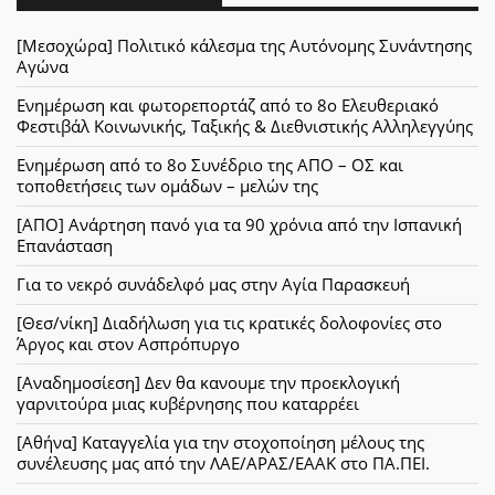
[Μεσοχώρα] Πολιτικό κάλεσμα της Αυτόνομης Συνάντησης
Αγώνα
Ενημέρωση και φωτορεπορτάζ από το 8ο Ελευθεριακό
Φεστιβάλ Κοινωνικής, Ταξικής & Διεθνιστικής Αλληλεγγύης
Ενημέρωση από το 8ο Συνέδριο της ΑΠΟ – ΟΣ και
τοποθετήσεις των ομάδων – μελών της
[ΑΠΟ] Ανάρτηση πανό για τα 90 χρόνια από την Ισπανική
Επανάσταση
Για το νεκρό συνάδελφό μας στην Αγία Παρασκευή
[Θεσ/νίκη] Διαδήλωση για τις κρατικές δολοφονίες στο
Άργος και στον Ασπρόπυργο
[Αναδημοσίεση] Δεν θα κανουμε την προεκλογική
γαρνιτούρα μιας κυβέρνησης που καταρρέει
[Αθήνα] Καταγγελία για την στοχοποίηση μέλους της
συνέλευσης μας από την ΛΑΕ/ΑΡΑΣ/ΕΑΑΚ στο ΠΑ.ΠΕΙ.