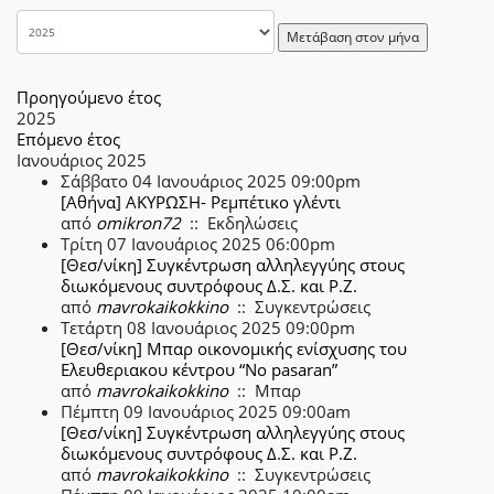
Μετάβαση στον μήνα
Προηγούμενο έτος
2025
Επόμενο έτος
Ιανουάριος 2025
Σάββατο 04 Ιανουάριος 2025 09:00pm
[Αθήνα] ΑΚΥΡΩΣΗ- Ρεμπέτικο γλέντι
από
omikron72
:: Εκδηλώσεις
Τρίτη 07 Ιανουάριος 2025 06:00pm
[Θεσ/νίκη] Συγκέντρωση αλληλεγγύης στους
διωκόμενους συντρόφους Δ.Σ. και Ρ.Ζ.
από
mavrokaikokkino
:: Συγκεντρώσεις
Τετάρτη 08 Ιανουάριος 2025 09:00pm
[Θεσ/νίκη] Μπαρ οικονομικής ενίσχυσης του
Ελευθεριακου κέντρου “No pasaran”
από
mavrokaikokkino
:: Μπαρ
Πέμπτη 09 Ιανουάριος 2025 09:00am
[Θεσ/νίκη] Συγκέντρωση αλληλεγγύης στους
διωκόμενους συντρόφους Δ.Σ. και Ρ.Ζ.
από
mavrokaikokkino
:: Συγκεντρώσεις