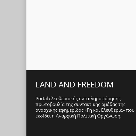
LAND AND FREEDOM
Portal ελευθεριακής αντιπληροφόρησης,
πρωτοβουλία της συντακτικής ομάδας της
αναρχικής εφημερίδας «Γη και Ελευθερία» που
εκδίδει η
Αναρχική Πολιτική Οργάνωση
.