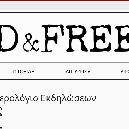
ΙΣΤΟΡΊΑ
ΑΠΌΨΕΙΣ
ΔΙ
ερολόγιο Εκδηλώσεων
ς
να