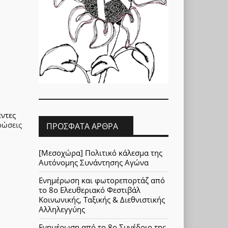
ντες
ρώσεις
ΠΡΌΣΦΑΤΑ ΆΡΘΡΑ
[Μεσοχώρα] Πολιτικό κάλεσμα της
Αυτόνομης Συνάντησης Αγώνα
Ενημέρωση και φωτορεπορτάζ από
το 8ο Ελευθεριακό Φεστιβάλ
Κοινωνικής, Ταξικής & Διεθνιστικής
Αλληλεγγύης
Ενημέρωση από το 8ο Συνέδριο της