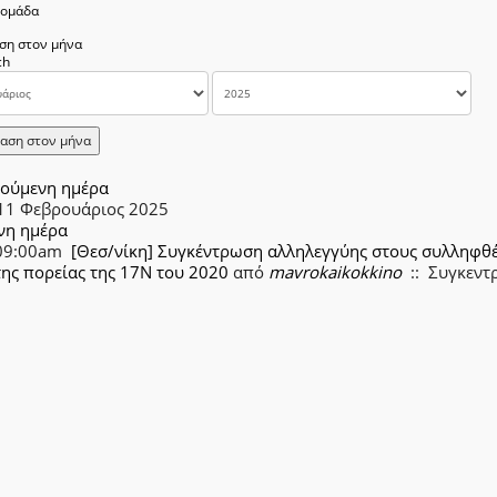
δομάδα
ση στον μήνα
αση στον μήνα
ούμενη ημέρα
 11 Φεβρουάριος 2025
νη ημέρα
09:00am
[Θεσ/νίκη] Συγκέντρωση αλληλεγγύης στους συλληφθέ
της πορείας της 17Ν του 2020
από
mavrokaikokkino
:: Συγκεντ