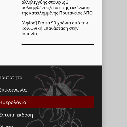
αλληλεγγύης στους/ις 31
συλληφθέντες/είσες της εκκένωσης
της κατειλημμένης Πρυτανείας ΑΠΘ
[Αφίσα] Για τα 90 χρόνια από την
Κοινωνική Επανάσταση στην
Ισπανία
Ταυτότητα
Επικοινωνία
Ημερολόγιο
Έντυπη έκδοση