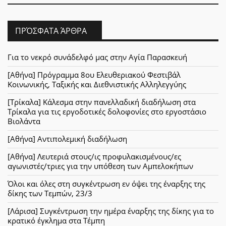
ΠΡΌΣΦΑΤΑ ΆΡΘΡΑ
Για το νεκρό συνάδελφό μας στην Αγία Παρασκευή
[Αθήνα] Πρόγραμμα 8ου Ελευθεριακού Φεστιβάλ
Κοινωνικής, Ταξικής και Διεθνιστικής Αλληλεγγύης
[Τρίκαλα] Κάλεσμα στην πανελλαδική διαδήλωση στα
Τρίκαλα για τις εργοδοτικές δολοφονίες στο εργοστάσιο
Βιολάντα
[Αθήνα] Αντιπολεμική διαδήλωση
[Αθήνα] Λευτεριά στους/ις προφυλακισμένους/ες
αγωνιστές/τριες για την υπόθεση των Αμπελοκήπων
Όλοι και όλες στη συγκέντρωση εν όψει της έναρξης της
δίκης των Τεμπών, 23/3
[Λάρισα] Συγκέντρωση την ημέρα έναρξης της δίκης για το
κρατικό έγκλημα στα Τέμπη