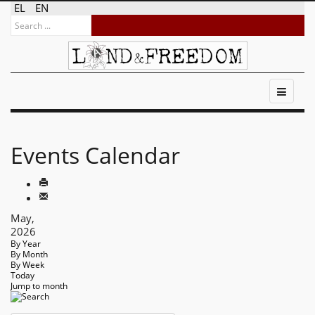
EL
EN
Events Calendar
May,
2026
By Year
By Month
By Week
Today
Jump to month