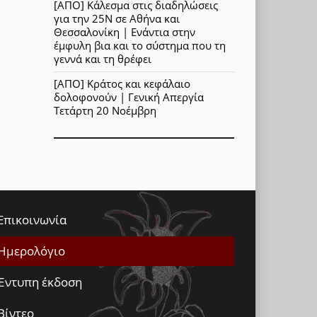
[ΑΠΟ] Κάλεσμα στις διαδηλώσεις
για την 25Ν σε Αθήνα και
Θεσσαλονίκη | Ενάντια στην
έμφυλη βια και το σύστημα που τη
γεννά και τη θρέφει
[ΑΠΟ] Κράτος και κεφάλαιο
δολοφονούν | Γενική Απεργία
Τετάρτη 20 Νοέμβρη
Επικοινωνία
Ημερολόγιο
Έντυπη έκδοση
Βίντεο