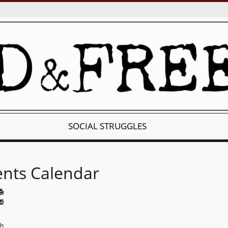
SOCIAL STRUGGLES
ents Calendar
th