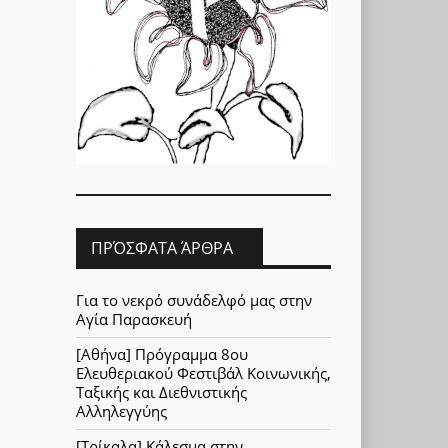
ΠΡΌΣΦΑΤΑ ΆΡΘΡΑ
Για το νεκρό συνάδελφό μας στην
Αγία Παρασκευή
[Αθήνα] Πρόγραμμα 8ου
Ελευθεριακού Φεστιβάλ Κοινωνικής,
Ταξικής και Διεθνιστικής
Αλληλεγγύης
[Τρίκαλα] Κάλεσμα στην