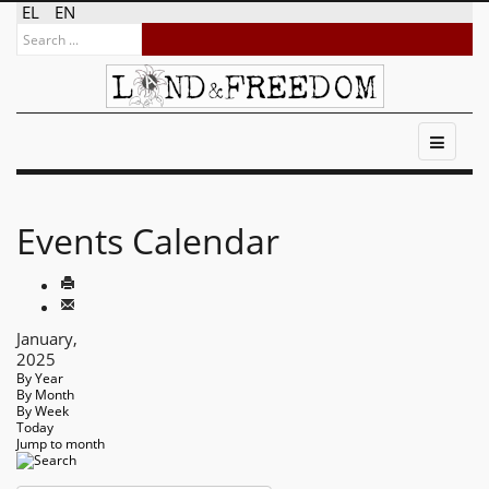
EL
EN
Events Calendar
January,
2025
By Year
By Month
By Week
Today
Jump to month