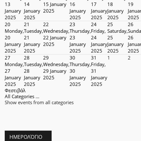
13
14
15 January
16
17
18
19
January
January
2025
January
January
January
Janua
2025
2025
2025
2025
2025
2025
20
21
22
23
24
25
26
Monday,
Tuesday,
Wednesday,
Thursday,
Friday,
Saturday,
Sunda
20
21
22 January
23
24
25
26
January
January
2025
January
January
January
Janua
2025
2025
2025
2025
2025
2025
27
28
29
30
31
1
2
Monday,
Tuesday,
Wednesday,
Thursday,
Friday,
27
28
29 January
30
31
January
January
2025
January
January
2025
2025
2025
2025
Φεστιβάλ
All Categories ...
Show events from all categories
ΗΜΕΡΟΛΌΓΙΟ