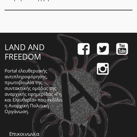
LAND AND
FREEDOM
Portal ελευθεριακής
αντιπληροφόρησης,
πρωτοβουλία της
συντακτικής ομάδας της
αναρχικής εφημερίδας «Γη
και Ελευθερία» που εκδίδει
η
Αναρχική Πολιτική
Οργάνωση
.
Επικοινωνία