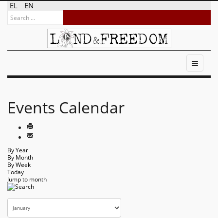
EL
EN
Events Calendar
By Year
By Month
By Week
Today
Jump to month