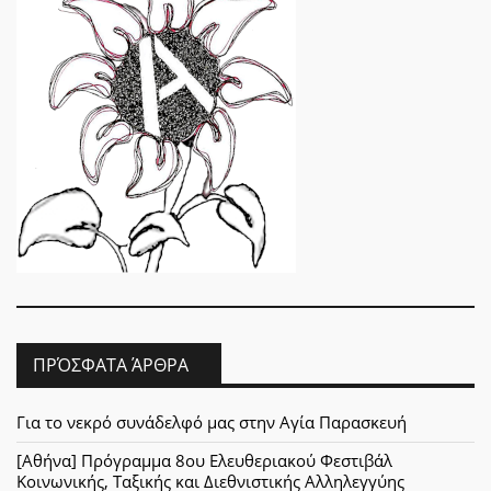
ΠΡΌΣΦΑΤΑ ΆΡΘΡΑ
Για το νεκρό συνάδελφό μας στην Αγία Παρασκευή
[Αθήνα] Πρόγραμμα 8ου Ελευθεριακού Φεστιβάλ
Κοινωνικής, Ταξικής και Διεθνιστικής Αλληλεγγύης