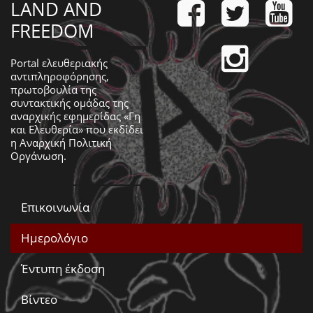
LAND AND
FREEDOM
Portal ελευθεριακής
αντιπληροφόρησης,
πρωτοβουλία της
συντακτικής ομάδας της
αναρχικής εφημερίδας «Γη
και Ελευθερία» που εκδίδει
η
Αναρχική Πολιτική
Οργάνωση
.
Επικοινωνία
Ημερολόγιο
Έντυπη έκδοση
Βίντεο