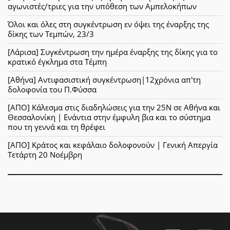
αγωνιστές/τριες για την υπόθεση των Αμπελοκήπων
Όλοι και όλες στη συγκέντρωση εν όψει της έναρξης της
δίκης των Τεμπών, 23/3
[Λάρισα] Συγκέντρωση την ημέρα έναρξης της δίκης για το
κρατικό έγκλημα στα Τέμπη
[Αθήνα] Αντιφασιστική συγκέντρωση|12χρόνια απ'τη
δολοφονία του Π.Φύσσα
[ΑΠΟ] Κάλεσμα στις διαδηλώσεις για την 25Ν σε Αθήνα και
Θεσσαλονίκη | Ενάντια στην έμφυλη βια και το σύστημα
που τη γεννά και τη θρέφει
[ΑΠΟ] Κράτος και κεφάλαιο δολοφονούν | Γενική Απεργία
Τετάρτη 20 Νοέμβρη