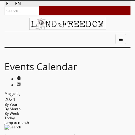
EL
EN
Events Calendar
August,
2024
By Year
By Month
By Week
Today
Jump to month