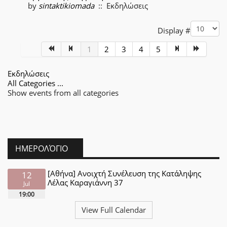
by
sintaktikiomada
:: Εκδηλώσεις
Pagination List Limit
Display #
1
2
3
4
5
Εκδηλώσεις
All Categories ...
Show events from all categories
ΗΜΕΡΟΛΌΓΙΟ
[Αθήνα] Ανοιχτή Συνέλευση της Κατάληψης
12
Λέλας Καραγιάννη 37
Jul
19:00
View Full Calendar