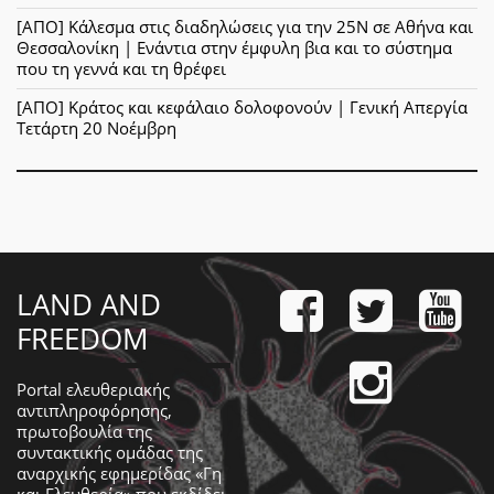
[ΑΠΟ] Κάλεσμα στις διαδηλώσεις για την 25Ν σε Αθήνα και
Θεσσαλονίκη | Ενάντια στην έμφυλη βια και το σύστημα
που τη γεννά και τη θρέφει
[ΑΠΟ] Κράτος και κεφάλαιο δολοφονούν | Γενική Απεργία
Τετάρτη 20 Νοέμβρη
LAND AND
FREEDOM
Portal ελευθεριακής
αντιπληροφόρησης,
πρωτοβουλία της
συντακτικής ομάδας της
αναρχικής εφημερίδας «Γη