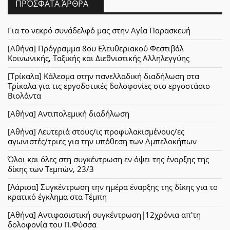
ΠΡΌΣΦΑΤΑ ΆΡΘΡΑ
Για το νεκρό συνάδελφό μας στην Αγία Παρασκευή
[Αθήνα] Πρόγραμμα 8ου Ελευθεριακού Φεστιβάλ
Κοινωνικής, Ταξικής και Διεθνιστικής Αλληλεγγύης
[Τρίκαλα] Κάλεσμα στην πανελλαδική διαδήλωση στα
Τρίκαλα για τις εργοδοτικές δολοφονίες στο εργοστάσιο
Βιολάντα
[Αθήνα] Αντιπολεμική διαδήλωση
[Αθήνα] Λευτεριά στους/ις προφυλακισμένους/ες
αγωνιστές/τριες για την υπόθεση των Αμπελοκήπων
Όλοι και όλες στη συγκέντρωση εν όψει της έναρξης της
δίκης των Τεμπών, 23/3
[Λάρισα] Συγκέντρωση την ημέρα έναρξης της δίκης για το
κρατικό έγκλημα στα Τέμπη
[Αθήνα] Αντιφασιστική συγκέντρωση|12χρόνια απ'τη
δολοφονία του Π.Φύσσα