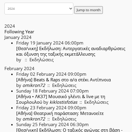
Jump to month
2024
Following Year
January 2024
Friday 19 January 2024 06:00pm
[Θεσ/νικη] Εκδήλωση: Αντεργατικές αναδιαρθρώσεις
και όξυνση της ταξικής εκμετάλλευσης
by
:: Εκδηλώσεις
February 2024
Friday 02 February 2024 09:00pm
[Αθήνα] Beats & Raps στο α/α στέκι Αντίπνοια
by
omikron72
:: Εκδηλώσεις
Sunday 18 February 2024 07:00pm
[Αθήνα • ΛΚ37] Μουσικό γλέντι & live με τη
Σουρλουλού
by
kiklostisfotias
:: Εκδηλώσεις
Friday 23 February 2024 09:00pm
[Αθήνα] Θεατρική παράσταση: Μετανοείτε
by
omikron72
:: Εκδηλώσεις
Sunday 25 February 2024 06:30pm
[Θεσ/νικη] Εκδήλωση: Ο ταξικός αγώνας στη βάση -