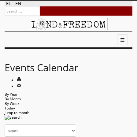
EL
EN
Events Calendar
By Year
By Month
By Week
Today
Jump to month