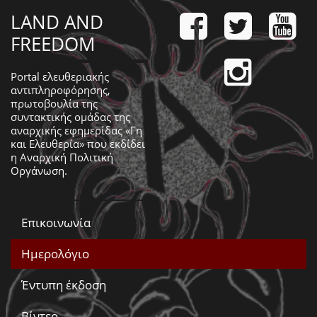
LAND AND
FREEDOM
Portal ελευθεριακής
αντιπληροφόρησης,
πρωτοβουλία της
συντακτικής ομάδας της
αναρχικής εφημερίδας «Γη
και Ελευθερία» που εκδίδει
η
Αναρχική Πολιτική
Οργάνωση
.
Επικοινωνία
Ημερολόγιο
Έντυπη έκδοση
Βίντεο