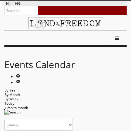
EL
EN
Events Calendar
By Year
By Month
By Week
Today
Jump to month