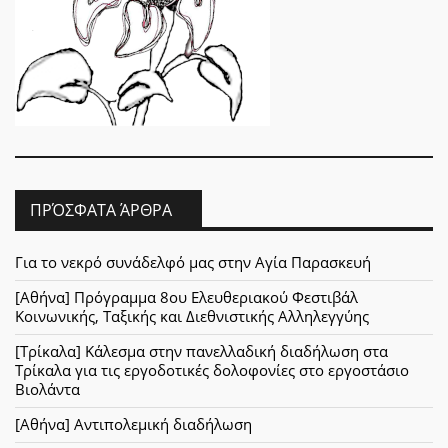
ΠΡΌΣΦΑΤΑ ΆΡΘΡΑ
Για το νεκρό συνάδελφό μας στην Αγία Παρασκευή
[Αθήνα] Πρόγραμμα 8ου Ελευθεριακού Φεστιβάλ
Κοινωνικής, Ταξικής και Διεθνιστικής Αλληλεγγύης
[Τρίκαλα] Κάλεσμα στην πανελλαδική διαδήλωση στα
Τρίκαλα για τις εργοδοτικές δολοφονίες στο εργοστάσιο
Βιολάντα
[Αθήνα] Αντιπολεμική διαδήλωση