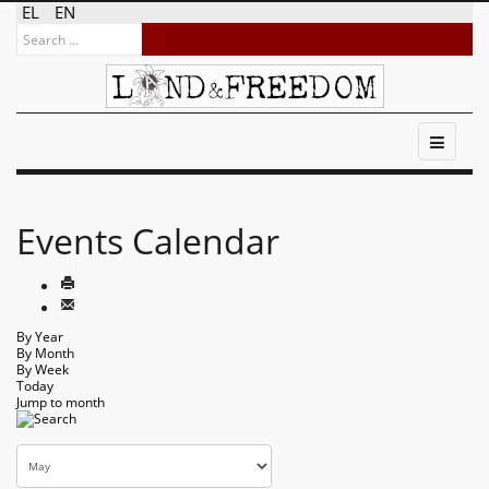
EL
EN
Events Calendar
By Year
By Month
By Week
Today
Jump to month