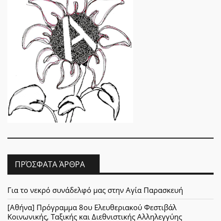
ΠΡΌΣΦΑΤΑ ΆΡΘΡΑ
Για το νεκρό συνάδελφό μας στην Αγία Παρασκευή
[Αθήνα] Πρόγραμμα 8ου Ελευθεριακού Φεστιβάλ
Κοινωνικής, Ταξικής και Διεθνιστικής Αλληλεγγύης