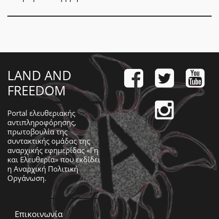
LAND AND
FREEDOM
Portal ελευθεριακής
αντιπληροφόρησης,
πρωτοβουλία της
συντακτικής ομάδας της
αναρχικής εφημερίδας «Γη
και Ελευθερία» που εκδίδει
η
Αναρχική Πολιτική
Οργάνωση
.
Επικοινωνία