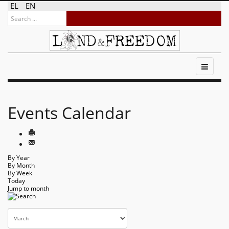
EL
EN
Events Calendar
By Year
By Month
By Week
Today
Jump to month