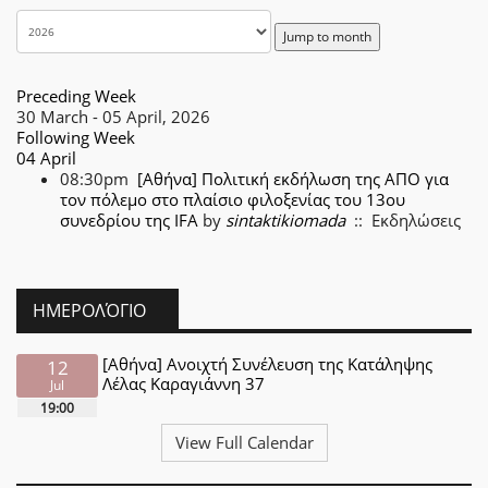
Jump to month
Preceding Week
30 March - 05 April, 2026
Following Week
04 April
08:30pm
[Αθήνα] Πολιτική εκδήλωση της ΑΠΟ για
τον πόλεμο στο πλαίσιο φιλοξενίας του 13ου
συνεδρίου της IFA
by
sintaktikiomada
:: Εκδηλώσεις
ΗΜΕΡΟΛΌΓΙΟ
[Αθήνα] Ανοιχτή Συνέλευση της Κατάληψης
12
Λέλας Καραγιάννη 37
Jul
19:00
View Full Calendar