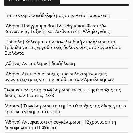
Για το νεκρό συνάδελφό μας στην Αγία Παρασκευή
[Αθήνα] Πρόγραμμα 8ου Ελευθεριακού Φεστιβάλ
Κοινωνικής, Ταξικής και Διεθνιστικής Αλληλεγγύης
[Τρίκαλα] Κάλεσμα στην πανελλαδική διαδήλωση στα
Τρίκαλα για τις εργοδοτικές δολοφονίες στο εργοστάσιο
Βιολάντα
[Αθήνα] Αντιπολεμική διαδήλωση
[Αθήνα] Λευτεριά στους/ις προφυλακισμένους/ες
αγωνιστές/τριες για την υπόθεση των Αμπελοκήπων
Όλοι και όλες στη συγκέντρωση εν όψει της έναρξης της
δίκης των Τεμπών, 23/3
[Λάρισα] Συγκέντρωση την ημέρα έναρξης της δίκης για το
κρατικό έγκλημα στα Τέμπη
[Αθήνα] Αντιφασιστική συγκέντρωση|12χρόνια απ'τη
δολοφονία του Π.Φύσσα