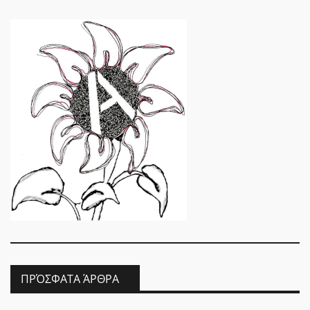
ΠΡΌΣΦΑΤΑ ΆΡΘΡΑ