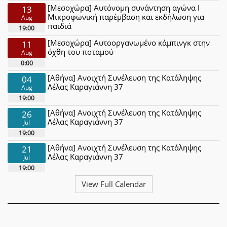
[Μεσοχώρα] Αυτόνομη συνάντηση αγώνα Ι
13
Μικροφωνική παρέμβαση και εκδήλωση για
Aug
παιδιά
19:00
[Μεσοχώρα] Αυτοοργανωμένο κάμπινγκ στην
11
όχθη του ποταμού
Aug
0:00
[Αθήνα] Ανοιχτή Συνέλευση της Κατάληψης
04
Λέλας Καραγιάννη 37
Aug
19:00
[Αθήνα] Ανοιχτή Συνέλευση της Κατάληψης
26
Λέλας Καραγιάννη 37
Jul
19:00
[Αθήνα] Ανοιχτή Συνέλευση της Κατάληψης
21
Λέλας Καραγιάννη 37
Jul
19:00
View Full Calendar