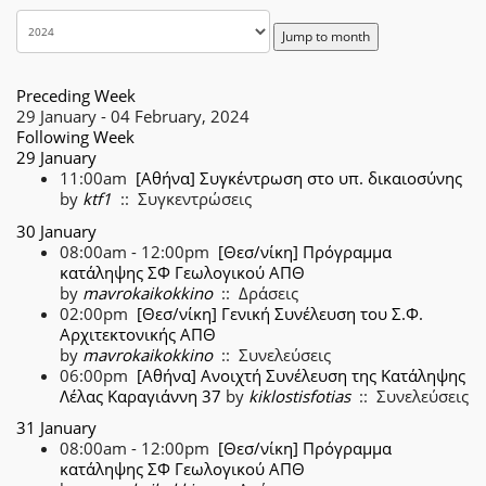
Jump to month
Preceding Week
29 January - 04 February, 2024
Following Week
29 January
11:00am
[Αθήνα] Συγκέντρωση στο υπ. δικαιοσύνης
by
ktf1
:: Συγκεντρώσεις
30 January
08:00am - 12:00pm
[Θεσ/νίκη] Πρόγραμμα
κατάληψης ΣΦ Γεωλογικού ΑΠΘ
by
mavrokaikokkino
:: Δράσεις
02:00pm
[Θεσ/νίκη] Γενική Συνέλευση του Σ.Φ.
Αρχιτεκτονικής ΑΠΘ
by
mavrokaikokkino
:: Συνελεύσεις
06:00pm
[Αθήνα] Ανοιχτή Συνέλευση της Κατάληψης
Λέλας Καραγιάννη 37
by
kiklostisfotias
:: Συνελεύσεις
31 January
08:00am - 12:00pm
[Θεσ/νίκη] Πρόγραμμα
κατάληψης ΣΦ Γεωλογικού ΑΠΘ