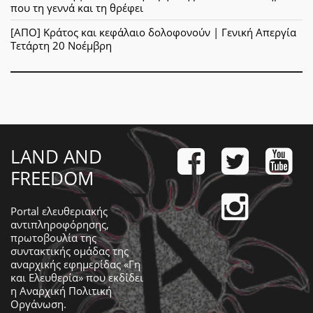
που τη γεννά και τη θρέφει
[ΑΠΟ] Κράτος και κεφάλαιο δολοφονούν | Γενική Απεργία
Τετάρτη 20 Νοέμβρη
LAND AND
FREEDOM
Portal ελευθεριακής
αντιπληροφόρησης,
πρωτοβουλία της
συντακτικής ομάδας της
αναρχικής εφημερίδας «Γη
και Ελευθερία» που εκδίδει
η
Αναρχική Πολιτική
Οργάνωση
.