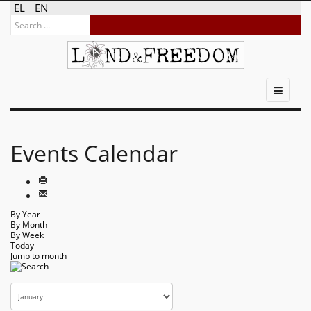
EL
EN
Events Calendar
By Year
By Month
By Week
Today
Jump to month