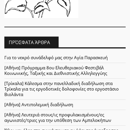
ΠΡΌΣΦΑΤΑ ΆΡΘΡΑ
Για το νεκρό συνάδελφό μας στην Αγία Παρασκευή
[Αθήνα] Πρόγραμμα 8ου Ελευθεριακού Φεστιβάλ
Κοινωνικής, Ταξικής και Διεθνιστικής Αλληλεγγύης
[Τρίκαλα] Κάλεσμα στην πανελλαδική διαδήλωση στα
Τρίκαλα για τις εργοδοτικές δολοφονίες στο εργοστάσιο
Βιολάντα
[Αθήνα] Αντιπολεμική διαδήλωση
[Αθήνα] Λευτεριά στους/ις προφυλακισμένους/ες
αγωνιστές/τριες για την υπόθεση των Αμπελοκήπων