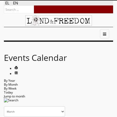
EL
EN
Events Calendar
By Year
By Month
By Week
Today
Jump to month