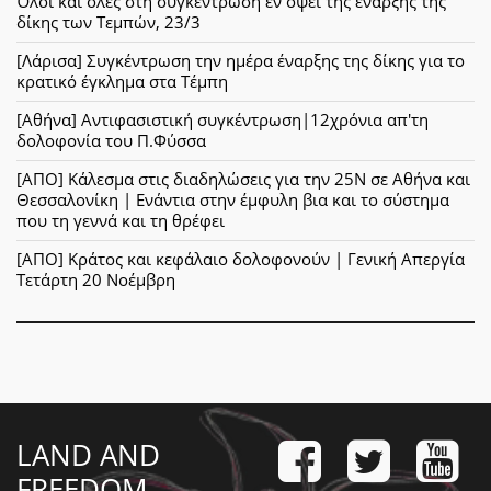
Όλοι και όλες στη συγκέντρωση εν όψει της έναρξης της
δίκης των Τεμπών, 23/3
[Λάρισα] Συγκέντρωση την ημέρα έναρξης της δίκης για το
κρατικό έγκλημα στα Τέμπη
[Αθήνα] Αντιφασιστική συγκέντρωση|12χρόνια απ'τη
δολοφονία του Π.Φύσσα
[ΑΠΟ] Κάλεσμα στις διαδηλώσεις για την 25Ν σε Αθήνα και
Θεσσαλονίκη | Ενάντια στην έμφυλη βια και το σύστημα
που τη γεννά και τη θρέφει
[ΑΠΟ] Κράτος και κεφάλαιο δολοφονούν | Γενική Απεργία
Τετάρτη 20 Νοέμβρη
LAND AND
FREEDOM