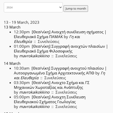
Jump to month
13 - 19 March, 2023
13 March
12:30pm
[Θεσ/νίκη] Ανοιχτή συνέλευση σχήματος |
Ελευθεριακό Σχήμα ΠΑΜΑΚ
by
Γη και
Ελευθερία
:: Συνελεύσεις
01:00pm
[Θεσ/νίκη] Συγγραφή ανοιχτών πλαισίων |
Ελευθεριακό Σχήμα Φιλοσοφικής
by
mavrokaikokkino
:: Συνελεύσεις
14 March
10:30am
[Θεσ/νίκη] Συγγραφή ανοιχτού πλαισίου |
Αυτοοργανωμένο Σχήμα Αρχιτεκτονικής ΑΠΘ
by
Γη
και Ελευθερία
:: Συνελεύσεις
03:30pm
[Θεσ/νίκη] Ανοιχτο Σχήμα και ΓΣ
Μηχανικών Χωροταξίας και Ανάπτυξης
by
mavrokaikokkino
:: Συνελεύσεις
05:00pm
[Θεσ/νίκη] Ανοιχτη Συνέλευση
Ελευθεριακού Σχήματος Γεωλογίας
by
mavrokaikokkino
:: Συνελεύσεις