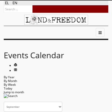
EL
EN
Events Calendar
By Year
By Month
By Week
Today
Jump to month