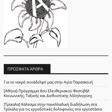
ΠΡΌΣΦΑΤΑ ΆΡΘΡΑ
Για το νεκρό συνάδελφό μας στην Αγία Παρασκευή
[Αθήνα] Πρόγραμμα 8ου Ελευθεριακού Φεστιβάλ
Κοινωνικής, Ταξικής και Διεθνιστικής Αλληλεγγύης
[Τρίκαλα] Κάλεσμα στην πανελλαδική διαδήλωση στα
Τρίκαλα για τις εργοδοτικές δολοφονίες στο εργοστάσιο