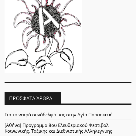
ΠΡΌΣΦΑΤΑ ΆΡΘΡΑ
Για το νεκρό συνάδελφό μας στην Αγία Παρασκευή
[Αθήνα] Πρόγραμμα 8ου Ελευθεριακού Φεστιβάλ
Κοινωνικής, Ταξικής και Διεθνιστικής Αλληλεγγύης