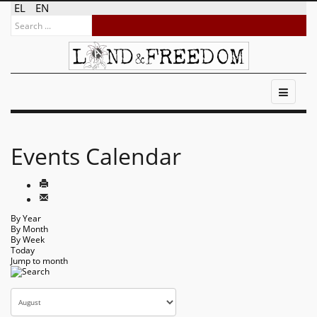
EL
EN
Events Calendar
By Year
By Month
By Week
Today
Jump to month