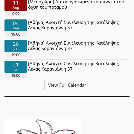
[Μεσοχώρα] Αυτοοργανωμένο κάμπινγκ στην
11
όχθη του ποταμού
Aug
0:00
[Αθήνα] Ανοιχτή Συνέλευση της Κατάληψης
04
Λέλας Καραγιάννη 37
Aug
19:00
[Αθήνα] Ανοιχτή Συνέλευση της Κατάληψης
26
Λέλας Καραγιάννη 37
Jul
19:00
[Αθήνα] Ανοιχτή Συνέλευση της Κατάληψης
21
Λέλας Καραγιάννη 37
Jul
19:00
View Full Calendar