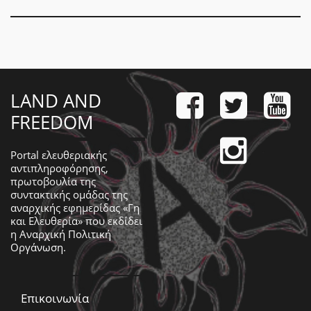
LAND AND
FREEDOM
Portal ελευθεριακής
αντιπληροφόρησης,
πρωτοβουλία της
συντακτικής ομάδας της
αναρχικής εφημερίδας «Γη
και Ελευθερία» που εκδίδει
η
Αναρχική Πολιτική
Οργάνωση
.
Επικοινωνία