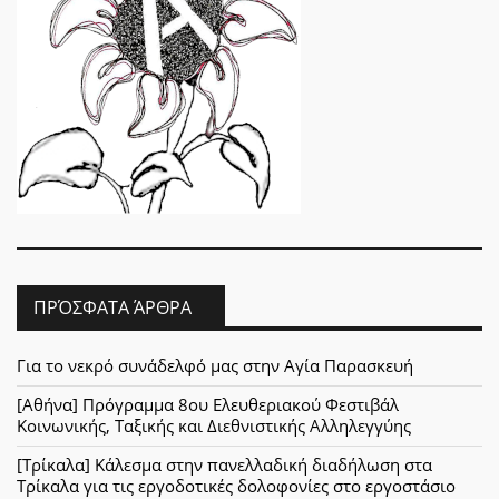
ΠΡΌΣΦΑΤΑ ΆΡΘΡΑ
Για το νεκρό συνάδελφό μας στην Αγία Παρασκευή
[Αθήνα] Πρόγραμμα 8ου Ελευθεριακού Φεστιβάλ
Κοινωνικής, Ταξικής και Διεθνιστικής Αλληλεγγύης
[Τρίκαλα] Κάλεσμα στην πανελλαδική διαδήλωση στα
Τρίκαλα για τις εργοδοτικές δολοφονίες στο εργοστάσιο