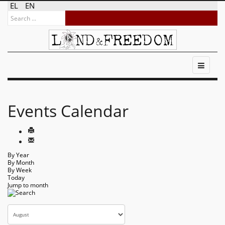
EL
EN
Events Calendar
By Year
By Month
By Week
Today
Jump to month