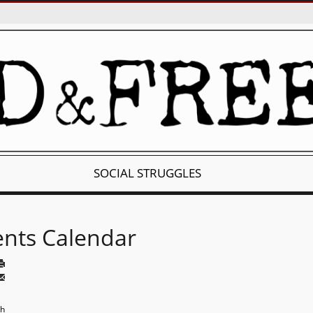
SOCIAL STRUGGLES
ents Calendar
th