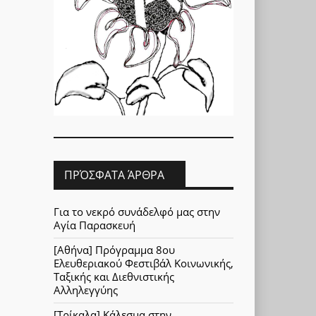
ΠΡΌΣΦΑΤΑ ΆΡΘΡΑ
Για το νεκρό συνάδελφό μας στην
Αγία Παρασκευή
[Αθήνα] Πρόγραμμα 8ου
Ελευθεριακού Φεστιβάλ Κοινωνικής,
Ταξικής και Διεθνιστικής
Αλληλεγγύης
[Τρίκαλα] Κάλεσμα στην