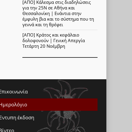
[ΑΠΟ] Κάλεσμα στις διαδηλώσεις
για την 25Ν σε Αθήνα και
Θεσσαλονίκη | Ενάντια στην
έμφυλη βια και το σύστημα που τη
γεννά και τη θρέφει
[ΑΠΟ] Κράτος και κεφάλαιο
δολοφονούν | Γενική Απεργία
Τετάρτη 20 Νοέμβρη
Επικοινωνία
Ημερολόγιο
Έντυπη έκδοση
Βίντεο