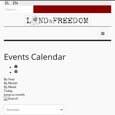
EL
EN
Events Calendar
By Year
By Month
By Week
Today
Jump to month