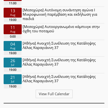
11:00
[Μεσοχώρα] Αυτόνομη συνάντηση αγώνα Ι
13
Μικροφωνική παρέμβαση και εκδήλωση για
Aug
παιδιά
19:00
[Μεσοχώρα] Αυτοοργανωμένο κάμπινγκ στην
11
όχθη του ποταμού
Aug
0:00
[Αθήνα] Ανοιχτή Συνέλευση της Κατάληψης
04
Λέλας Καραγιάννη 37
Aug
19:00
[Αθήνα] Ανοιχτή Συνέλευση της Κατάληψης
26
Λέλας Καραγιάννη 37
Jul
19:00
[Αθήνα] Ανοιχτή Συνέλευση της Κατάληψης
21
Λέλας Καραγιάννη 37
Jul
19:00
View Full Calendar