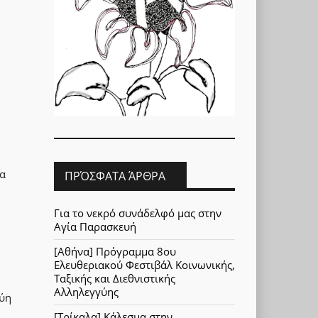
ια
ΠΡΌΣΦΑΤΑ ΆΡΘΡΑ
Για το νεκρό συνάδελφό μας στην
Αγία Παρασκευή
[Αθήνα] Πρόγραμμα 8ου
Ελευθεριακού Φεστιβάλ Κοινωνικής,
Ταξικής και Διεθνιστικής
Αλληλεγγύης
γύη
[Τρίκαλα] Κάλεσμα στην