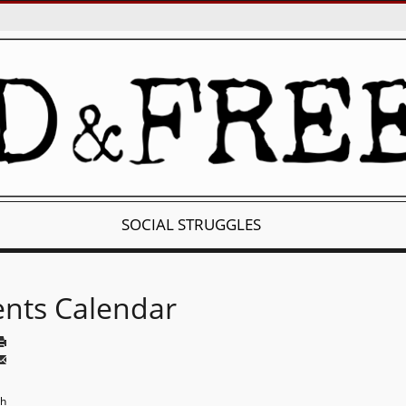
SOCIAL STRUGGLES
ents Calendar
th