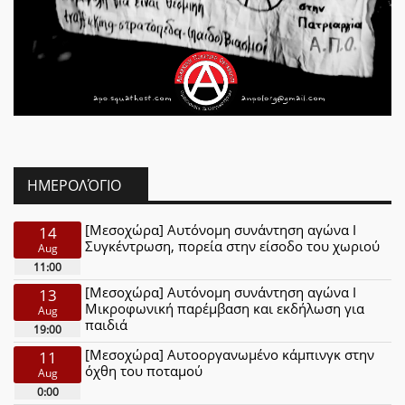
ΗΜΕΡΟΛΌΓΙΟ
[Μεσοχώρα] Αυτόνομη συνάντηση αγώνα Ι
14
Συγκέντρωση, πορεία στην είσοδο του χωριού
Aug
11:00
[Μεσοχώρα] Αυτόνομη συνάντηση αγώνα Ι
13
Μικροφωνική παρέμβαση και εκδήλωση για
Aug
παιδιά
19:00
[Μεσοχώρα] Αυτοοργανωμένο κάμπινγκ στην
11
όχθη του ποταμού
Aug
0:00