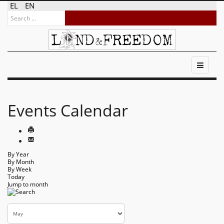
EL
EN
Events Calendar
By Year
By Month
By Week
Today
Jump to month