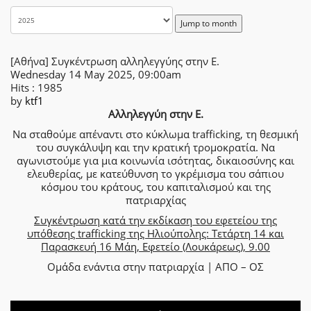
Jump to month
[Αθήνα] Συγκέντρωση αλληλεγγύης στην Ε.
Wednesday 14 May 2025, 09:00am
Hits
: 1985
by
ktf1
Αλληλεγγύη στην Ε.
Να σταθούμε απέναντι στο κύκλωμα trafficking, τη θεσμική
του συγκάλυψη και την κρατική τρομοκρατία. Να
αγωνιστούμε για μια κοινωνία ισότητας, δικαιοσύνης και
ελευθερίας, με κατεύθυνση το γκρέμισμα του σάπιου
κόσμου του κράτους, του καπιταλισμού και της
πατριαρχίας
Συγκέντρωση κατά την εκδίκαση του εφετείου της
υπόθεσης trafficking της Ηλιούπολης: Τετάρτη 14 και
Παρασκευή 16 Μάη, Εφετείο (Λουκάρεως), 9.00
Ομάδα ενάντια στην πατριαρχία | ΑΠΟ – ΟΣ