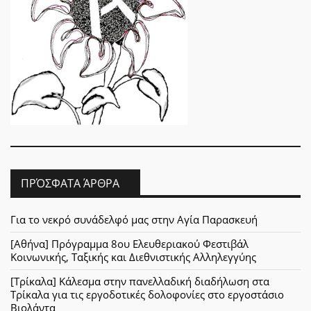
ΠΡΌΣΦΑΤΑ ΆΡΘΡΑ
Για το νεκρό συνάδελφό μας στην Αγία Παρασκευή
[Αθήνα] Πρόγραμμα 8ου Ελευθεριακού Φεστιβάλ
Κοινωνικής, Ταξικής και Διεθνιστικής Αλληλεγγύης
[Τρίκαλα] Κάλεσμα στην πανελλαδική διαδήλωση στα
Τρίκαλα για τις εργοδοτικές δολοφονίες στο εργοστάσιο
Βιολάντα