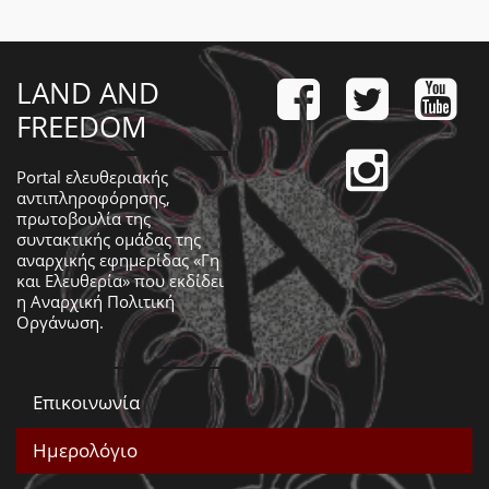
LAND AND
FREEDOM
Portal ελευθεριακής
αντιπληροφόρησης,
πρωτοβουλία της
συντακτικής ομάδας της
αναρχικής εφημερίδας «Γη
και Ελευθερία» που εκδίδει
η
Αναρχική Πολιτική
Οργάνωση
.
Επικοινωνία
Ημερολόγιο