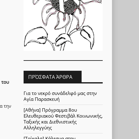
ΠΡΌΣΦΑΤΑ ΆΡΘΡΑ
 του
Για το νεκρό συνάδελφό μας στην
Αγία Παρασκευή
α την
[Αθήνα] Πρόγραμμα 8ου
Ελευθεριακού Φεστιβάλ Κοινωνικής,
Ταξικής και Διεθνιστικής
Αλληλεγγύης
[Τρίκαλα] Κάλεσμα στην