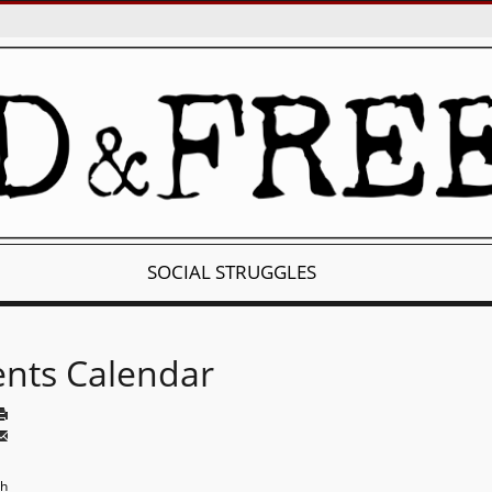
SOCIAL STRUGGLES
ents Calendar
th