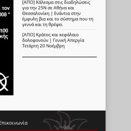
[ΑΠΟ] Κάλεσμα στις διαδηλώσεις
για την 25Ν σε Αθήνα και
Θεσσαλονίκη | Ενάντια στην
έμφυλη βια και το σύστημα που τη
γεννά και τη θρέφει
[ΑΠΟ] Κράτος και κεφάλαιο
δολοφονούν | Γενική Απεργία
Τετάρτη 20 Νοέμβρη
Επικοινωνία